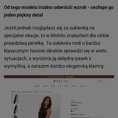
Od tego modelu trudno odwrócić wzrok - cechuje go
jeden piękny detal
Jeżeli jednak rozglądasz się za sukienką na
specjalne okazje, to w Mohito znalazłam dla ciebie
prawdziwą perełkę. Ta sukienka midi o bardzo
klasycznym fasonie idealnie sprawdzi się w wielu
sytuacjach, a wyróżnia ją obłędny pasek z
wymyślną, a zarazem bardzo elegancką klamrą: