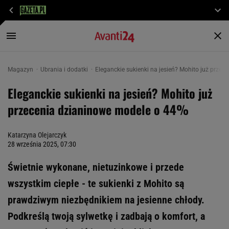
Magazyn
Ubrania i dodatki
Eleganckie sukienki na jesień? Mohito już prze
Eleganckie sukienki na jesień? Mohito już
przecenia dzianinowe modele o 44%
Katarzyna Olejarczyk
28 września 2025, 07:30
Świetnie wykonane, nietuzinkowe i przede
wszystkim ciepłe - te sukienki z Mohito są
prawdziwym niezbędnikiem na jesienne chłody.
Podkreślą twoją sylwetkę i zadbają o komfort, a