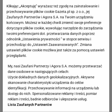
Klikając „Akceptuję” wyrażasz też zgodę na zainstalowanie i
przechowywanie plików cookie Gazeta.pl sp. z o.o., jej
Zaufanych Partnerów i Agora S.A. na Twoim urządzeniu
końcowym. Możesz w każdej chwili zmienić swoje preferencje
dotyczące plików cookie, wywołując narzędzie do zarządzania
twoimi preferencjami dot. przetwarzania danych poprzez
odnośnik „Ustawienia prywatności ” w stopce serwisu i
przechodząc do „Ustawień Zaawansowanych”. Zmiana
ustawień plików cookie możliwa jest także za pomocą ustawień
przeglądarki.
My, nasi Zaufani Partnerzy i Agora S.A. możemy przetwarzać
dane osobowe w następujących celach:
Użycie dokładnych danych geolokalizacyjnych. Aktywne
skanowanie charakterystyki urządzenia do celów
identyfikacji. Przechowywanie informacji na urządzeniu lub
dostęp do nich. Spersonalizowane reklamy i treści, pomiar
reklam i treści, badnie odbiorców i ulepszanie usług.
Lista Zaufanych Partnerów