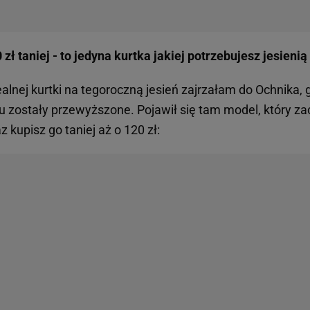
zł taniej - to jedyna kurtka jakiej potrzebujesz jesienią
alnej kurtki na tegoroczną jesień zajrzałam do Ochnika, 
u zostały przewyższone. Pojawił się tam model, który z
 kupisz go taniej aż o 120 zł: