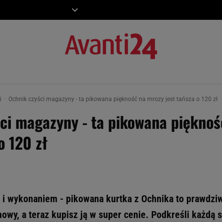
ZIECKO
MOTO
ki
Ochnik czyści magazyny - ta pikowana piękność na mrozy jest tańsza o 120 zł
ci magazyny - ta pikowana piękno
o 120 zł
i wykonaniem - pikowana kurtka z Ochnika to prawdzi
wy, a teraz kupisz ją w super cenie. Podkreśli każdą st