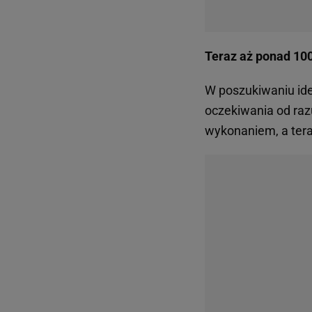
Teraz aż ponad 100 
W poszukiwaniu ide
oczekiwania od raz
wykonaniem, a teraz