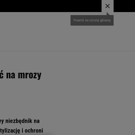
Powrót na stronę główną
ść na mrozy
wy niezbędnik na
ylizację i ochroni