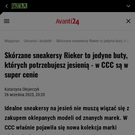
Magazyn
Ubrania i dodatki
Skórzane sneakersy Rieker to jedyne buty, któryc
Skórzane sneakersy Rieker to jedyne buty,
których potrzebujesz jesienią - w CCC są w
super cenie
Katarzyna Olejarczyk
26 września 2025, 20:20
Idealne sneakersy na jesień nie muszą wiązać się z
zakupem oklepanych modeli od znanych marek. W
CCC właśnie pojawiła się nowa kolekcja marki