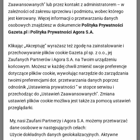
Zaawansowanych” lub przez kontakt z administratorem – w
zależności od zakresu sprzeciwu i podmiotu, wobec którego
jest kierowany. Więcej informacji o przetwarzaniu danych
osobowych znajdziesz w dokumencie
Polityka Prywatności
Gazeta.pl
i
Polityka Prywatności Agora S.A.
Klikając „Akceptuję” wyrażasz też zgodę na zainstalowanie i
przechowywanie plików cookie Gazeta.pl sp. z o.o., jej
Zaufanych Partnerów i Agora S.A. na Twoim urządzeniu
końcowym. Możesz w każdej chwili zmienić swoje preferencje
dotyczące plików cookie, wywołując narzędzie do zarządzania
twoimi preferencjami dot. przetwarzania danych poprzez
odnośnik „Ustawienia prywatności ” w stopce serwisu i
przechodząc do „Ustawień Zaawansowanych”. Zmiana
ustawień plików cookie możliwa jest także za pomocą ustawień
przeglądarki.
My, nasi Zaufani Partnerzy i Agora S.A. możemy przetwarzać
dane osobowe w następujących celach:
Użycie dokładnych danych geolokalizacyjnych. Aktywne