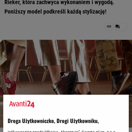
Rieker, która zachwyca wykonaniem i wygodą.
Poniższy model podkreśli każdą stylizację!
Droga Użytkowniczko, Drogi Użytkowniku,