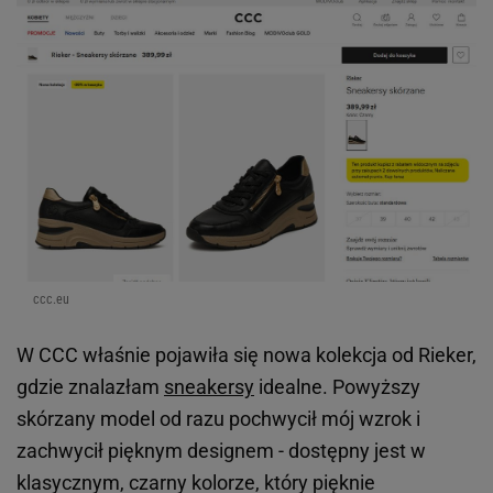
ccc.eu
W CCC właśnie pojawiła się nowa kolekcja od Rieker,
gdzie znalazłam
sneakersy
idealne. Powyższy
skórzany model od razu pochwycił mój wzrok i
zachwycił pięknym designem - dostępny jest w
klasycznym, czarny kolorze, który pięknie