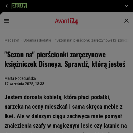
Magazyn
Ubrania i dodatki
"Sezon na" pierścionki zaręczynowe księżniczek 
"Sezon na" pierścionki zaręczynowe
księżniczek Disneya. Sprawdź, którą jesteś
Marta Podściańska
17 września 2025, 18:38
Jestem dorosłą kobietą, która płaci podatki,
narzeka na ceny mieszkań i sama skręca meble z
Ikei. Ale w dalszym ciągu zachwyca mnie pomysł
znalezienia szafy w magicznym lesie czy latanie na