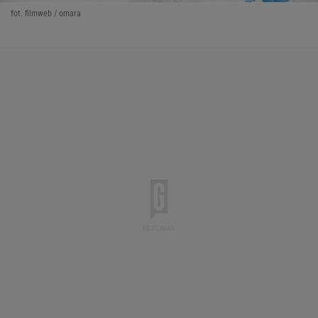
fot. filmweb / omara