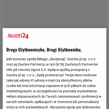
Droga Użytkowniczko, Drogi Użytkowniku,
jeśli wyrazisz zgodę klikając „Akceptuję”, Gazeta.pl sp. z o.o.
oraz jej Zaufani Partnerzy, w tym [
676
] Zaufanych Partnerów
IAB, jak również Agora S.A. będąca spółką powiązaną z
Gazeta.pl sp. z o.o., będą przetwarzać Twoje dane osobowe
takie jak adresy IP, adresy e-mail czy identyfikatory plików
cookie lub inne informacje zapisane w tych plikach do celów
marketingowych, w szczególności na potrzeby wyświetlania
reklam dopasowanych do Twoich zainteresowań i preferencji w
swoich serwisach, aplikacjach i w Internecie lub personalizacji
treści w nich wyświetlanych. Wyrażenie zgody jest dobrowolne.