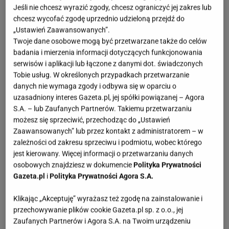
Jeśli nie chcesz wyrazić zgody, chcesz ograniczyć jej zakres lub
chcesz wycofać zgodę uprzednio udzieloną przejdź do
„Ustawień Zaawansowanych”.
Twoje dane osobowe mogą być przetwarzane także do celów
badania i mierzenia informacji dotyczących funkcjonowania
serwisów i aplikacji lub łączone z danymi dot. świadczonych
Tobie usług. W określonych przypadkach przetwarzanie
danych nie wymaga zgody i odbywa się w oparciu o
uzasadniony interes Gazeta.pl, jej spółki powiązanej – Agora
S.A. – lub Zaufanych Partnerów. Takiemu przetwarzaniu
możesz się sprzeciwić, przechodząc do „Ustawień
Zaawansowanych” lub przez kontakt z administratorem – w
zależności od zakresu sprzeciwu i podmiotu, wobec którego
jest kierowany. Więcej informacji o przetwarzaniu danych
osobowych znajdziesz w dokumencie
Polityka Prywatności
Gazeta.pl
i
Polityka Prywatności Agora S.A.
Klikając „Akceptuję” wyrażasz też zgodę na zainstalowanie i
przechowywanie plików cookie Gazeta.pl sp. z o.o., jej
Zaufanych Partnerów i Agora S.A. na Twoim urządzeniu