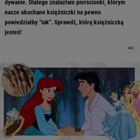
dywanie. Dlatego znalazłam pierścionki, którym
nasze ukochane księżniczki na pewno
powiedziałby "tak". Sprawdź, którą księżniczką
jesteś!