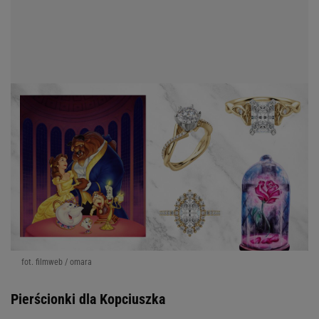
fot. filmweb / omara
Pierścionki dla Kopciuszka