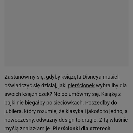
Zastanówmy się, gdyby książęta Disneya
musieli
oświadczyć się dzisiaj, jaki
pierścionek
wybraliby dla
swoich księżniczek? No bo umówmy się, Książę z
bajki nie biegałby po sieciówkach. Poszedłby do
jubilera, który rozumie, że klasyka i jakość to jedno, a
nowoczesny, odważny
design
to drugie. Z tą właśnie
myślą znalazłam je.
Pierścionki dla czterech