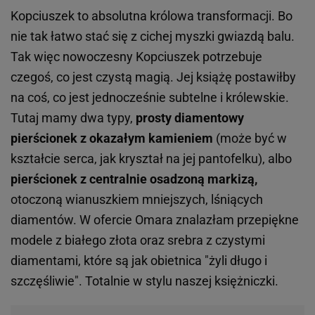
Kopciuszek to absolutna królowa transformacji. Bo
nie tak łatwo stać się z cichej myszki gwiazdą balu.
Tak więc nowoczesny Kopciuszek potrzebuje
czegoś, co jest czystą magią. Jej książę postawiłby
na coś, co jest jednocześnie subtelne i królewskie.
Tutaj mamy dwa typy,
prosty diamentowy
pierścionek z okazałym kamieniem
(może być w
kształcie serca, jak kryształ na jej pantofelku), albo
pierścionek z centralnie osadzoną markizą,
otoczoną wianuszkiem mniejszych, lśniących
diamentów. W ofercie Omara znalazłam przepiękne
modele z białego złota oraz srebra z czystymi
diamentami, które są jak obietnica "żyli długo i
szczęśliwie". Totalnie w stylu naszej księżniczki.