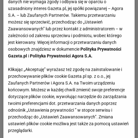
danych nie wymaga zgody i odbywa się w oparciu o
uzasadniony interes Gazeta.pl, jej spółki powiązanej – Agora
S.A. – lub Zaufanych Partnerów. Takiemu przetwarzaniu
możesz się sprzeciwić, przechodząc do „Ustawień
Zaawansowanych” lub przez kontakt z administratorem – w
zależności od zakresu sprzeciwu i podmiotu, wobec którego
jest kierowany. Więcej informacji o przetwarzaniu danych
osobowych znajdziesz w dokumencie
Polityka Prywatności
Gazeta.pl
i
Polityka Prywatności Agora S.A.
Klikając „Akceptuję” wyrażasz też zgodę na zainstalowanie i
przechowywanie plików cookie Gazeta.pl sp. z o.o., jej
Zaufanych Partnerów i Agora S.A. na Twoim urządzeniu
końcowym. Możesz w każdej chwili zmienić swoje preferencje
dotyczące plików cookie, wywołując narzędzie do zarządzania
twoimi preferencjami dot. przetwarzania danych poprzez
odnośnik „Ustawienia prywatności ” w stopce serwisu i
przechodząc do „Ustawień Zaawansowanych”. Zmiana
ustawień plików cookie możliwa jest także za pomocą ustawień
przeglądarki.