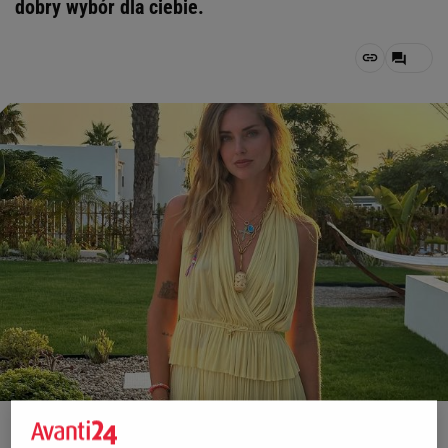
dobry wybór dla ciebie.
Fot. Instagram / @chiaraferragni