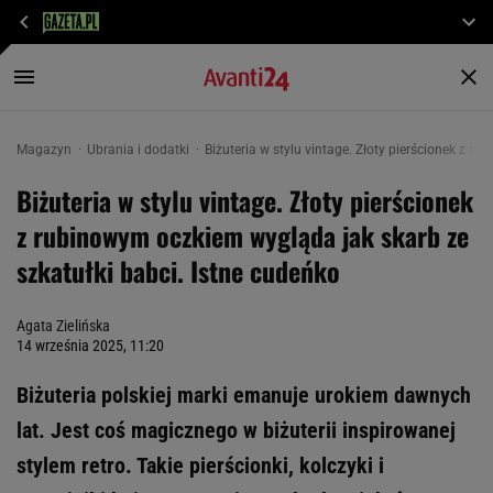
Magazyn
Ubrania i dodatki
Biżuteria w stylu vintage. Złoty pierścionek z r
Biżuteria w stylu vintage. Złoty pierścionek
z rubinowym oczkiem wygląda jak skarb ze
szkatułki babci. Istne cudeńko
Agata Zielińska
14 września 2025, 11:20
Biżuteria polskiej marki emanuje urokiem dawnych
lat. Jest coś magicznego w biżuterii inspirowanej
stylem retro. Takie pierścionki, kolczyki i