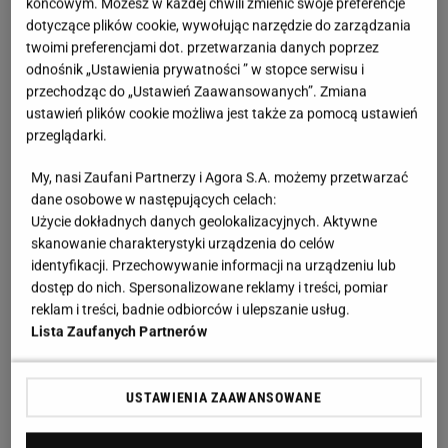
końcowym. Możesz w każdej chwili zmienić swoje preferencje
dotyczące plików cookie, wywołując narzędzie do zarządzania
twoimi preferencjami dot. przetwarzania danych poprzez
odnośnik „Ustawienia prywatności ” w stopce serwisu i
przechodząc do „Ustawień Zaawansowanych”. Zmiana
ustawień plików cookie możliwa jest także za pomocą ustawień
przeglądarki.
My, nasi Zaufani Partnerzy i Agora S.A. możemy przetwarzać
dane osobowe w następujących celach:
Użycie dokładnych danych geolokalizacyjnych. Aktywne
skanowanie charakterystyki urządzenia do celów
identyfikacji. Przechowywanie informacji na urządzeniu lub
dostęp do nich. Spersonalizowane reklamy i treści, pomiar
reklam i treści, badnie odbiorców i ulepszanie usług.
Lista Zaufanych Partnerów
USTAWIENIA ZAAWANSOWANE