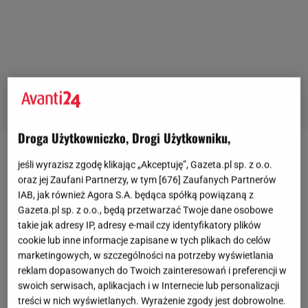
Droga Użytkowniczko, Drogi Użytkowniku,
jeśli wyrazisz zgodę klikając „Akceptuję”, Gazeta.pl sp. z o.o.
oraz jej Zaufani Partnerzy, w tym [
676
] Zaufanych Partnerów
IAB, jak również Agora S.A. będąca spółką powiązaną z
Gazeta.pl sp. z o.o., będą przetwarzać Twoje dane osobowe
takie jak adresy IP, adresy e-mail czy identyfikatory plików
cookie lub inne informacje zapisane w tych plikach do celów
marketingowych, w szczególności na potrzeby wyświetlania
reklam dopasowanych do Twoich zainteresowań i preferencji w
swoich serwisach, aplikacjach i w Internecie lub personalizacji
treści w nich wyświetlanych. Wyrażenie zgody jest dobrowolne.