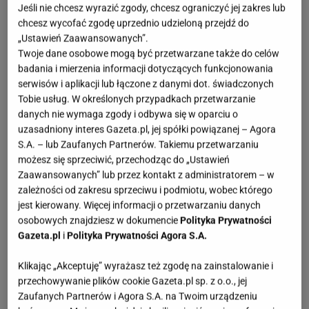
Jeśli nie chcesz wyrazić zgody, chcesz ograniczyć jej zakres lub
chcesz wycofać zgodę uprzednio udzieloną przejdź do
„Ustawień Zaawansowanych”.
Twoje dane osobowe mogą być przetwarzane także do celów
badania i mierzenia informacji dotyczących funkcjonowania
serwisów i aplikacji lub łączone z danymi dot. świadczonych
Tobie usług. W określonych przypadkach przetwarzanie
danych nie wymaga zgody i odbywa się w oparciu o
uzasadniony interes Gazeta.pl, jej spółki powiązanej – Agora
S.A. – lub Zaufanych Partnerów. Takiemu przetwarzaniu
możesz się sprzeciwić, przechodząc do „Ustawień
Zaawansowanych” lub przez kontakt z administratorem – w
zależności od zakresu sprzeciwu i podmiotu, wobec którego
jest kierowany. Więcej informacji o przetwarzaniu danych
osobowych znajdziesz w dokumencie
Polityka Prywatności
Gazeta.pl
i
Polityka Prywatności Agora S.A.
Klikając „Akceptuję” wyrażasz też zgodę na zainstalowanie i
przechowywanie plików cookie Gazeta.pl sp. z o.o., jej
Zaufanych Partnerów i Agora S.A. na Twoim urządzeniu