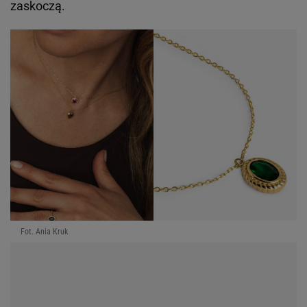
zaskoczą.
Fot. Ania Kruk