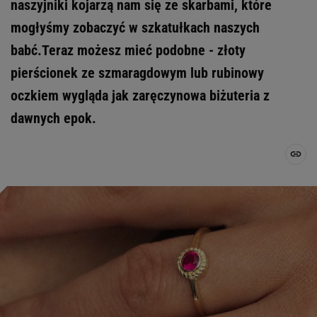
naszyjniki kojarzą nam się ze skarbami, które
mogłyśmy zobaczyć w szkatułkach naszych
babć.Teraz możesz mieć podobne - złoty
pierścionek ze szmaragdowym lub rubinowy
oczkiem wygląda jak zaręczynowa biżuteria z
dawnych epok.