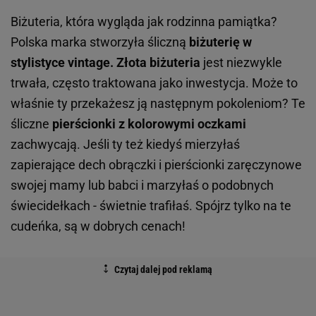
Biżuteria, która wygląda jak rodzinna pamiątka?
Polska marka stworzyła śliczną
biżuterię w
stylistyce vintage. Złota biżuteria
jest niezwykle
trwała, często traktowana jako inwestycja. Może to
właśnie ty przekażesz ją następnym pokoleniom? Te
śliczne
pierścionki z kolorowymi oczkami
zachwycają. Jeśli ty też kiedyś mierzyłaś
zapierające dech obrączki i pierścionki zaręczynowe
swojej mamy lub babci i marzyłaś o podobnych
świecidełkach - świetnie trafiłaś. Spójrz tylko na te
cudeńka, są w dobrych cenach!