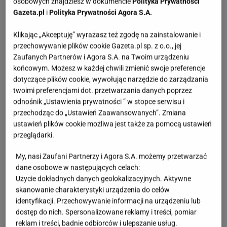
osobowych znajdziesz w dokumencie
Polityka Prywatności
Gazeta.pl
i
Polityka Prywatności Agora S.A.
Klikając „Akceptuję” wyrażasz też zgodę na zainstalowanie i
przechowywanie plików cookie Gazeta.pl sp. z o.o., jej
Zaufanych Partnerów i Agora S.A. na Twoim urządzeniu
końcowym. Możesz w każdej chwili zmienić swoje preferencje
dotyczące plików cookie, wywołując narzędzie do zarządzania
twoimi preferencjami dot. przetwarzania danych poprzez
odnośnik „Ustawienia prywatności ” w stopce serwisu i
przechodząc do „Ustawień Zaawansowanych”. Zmiana
ustawień plików cookie możliwa jest także za pomocą ustawień
przeglądarki.
My, nasi Zaufani Partnerzy i Agora S.A. możemy przetwarzać
dane osobowe w następujących celach:
Użycie dokładnych danych geolokalizacyjnych. Aktywne
skanowanie charakterystyki urządzenia do celów
identyfikacji. Przechowywanie informacji na urządzeniu lub
dostęp do nich. Spersonalizowane reklamy i treści, pomiar
reklam i treści, badnie odbiorców i ulepszanie usług.