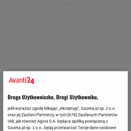
Droga Użytkowniczko, Drogi Użytkowniku,
jeśli wyrazisz zgodę klikając „Akceptuję”, Gazeta.pl sp. z o.o.
oraz jej Zaufani Partnerzy, w tym [
676
] Zaufanych Partnerów
IAB, jak również Agora S.A. będąca spółką powiązaną z
Gazeta.pl sp. z o.o., będą przetwarzać Twoje dane osobowe