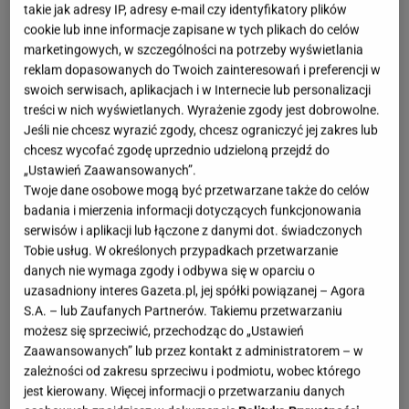
takie jak adresy IP, adresy e-mail czy identyfikatory plików
cookie lub inne informacje zapisane w tych plikach do celów
marketingowych, w szczególności na potrzeby wyświetlania
reklam dopasowanych do Twoich zainteresowań i preferencji w
swoich serwisach, aplikacjach i w Internecie lub personalizacji
treści w nich wyświetlanych. Wyrażenie zgody jest dobrowolne.
Jeśli nie chcesz wyrazić zgody, chcesz ograniczyć jej zakres lub
chcesz wycofać zgodę uprzednio udzieloną przejdź do
„Ustawień Zaawansowanych”.
Twoje dane osobowe mogą być przetwarzane także do celów
badania i mierzenia informacji dotyczących funkcjonowania
serwisów i aplikacji lub łączone z danymi dot. świadczonych
Tobie usług. W określonych przypadkach przetwarzanie
danych nie wymaga zgody i odbywa się w oparciu o
uzasadniony interes Gazeta.pl, jej spółki powiązanej – Agora
S.A. – lub Zaufanych Partnerów. Takiemu przetwarzaniu
możesz się sprzeciwić, przechodząc do „Ustawień
Zaawansowanych” lub przez kontakt z administratorem – w
zależności od zakresu sprzeciwu i podmiotu, wobec którego
jest kierowany. Więcej informacji o przetwarzaniu danych