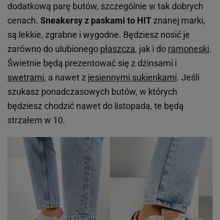
dodatkową parę butów, szczególnie w tak dobrych
cenach.
Sneakersy z paskami to HIT
znanej marki,
są lekkie, zgrabne i wygodne. Będziesz nosić je
zarówno do ulubionego
płaszcza
, jak i do
ramoneski
.
Świetnie będą prezentować się z dżinsami i
swetrami
, a nawet z
jesiennymi sukienkami
. Jeśli
szukasz ponadczasowych butów, w których
będziesz chodzić nawet do listopada, te będą
strzałem w 10.