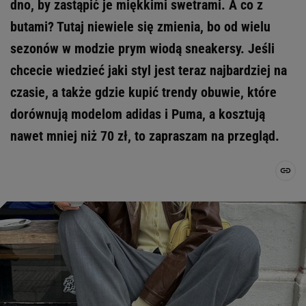
dno, by zastąpić je miękkimi swetrami. A co z
butami? Tutaj niewiele się zmienia, bo od wielu
sezonów w modzie prym wiodą sneakersy. Jeśli
chcecie wiedzieć jaki styl jest teraz najbardziej na
czasie, a także gdzie kupić trendy obuwie, które
dorównują modelom adidas i Puma, a kosztują
nawet mniej niż 70 zł, to zapraszam na przegląd.