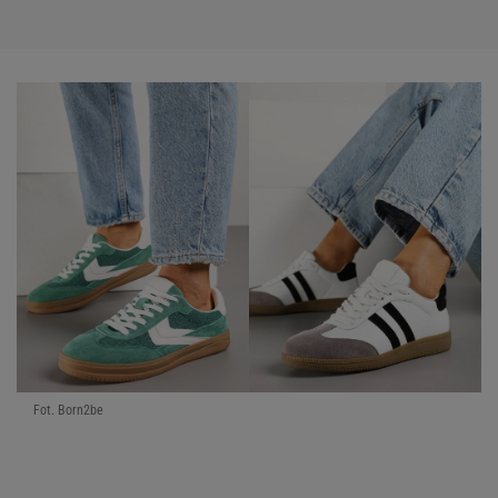
Fot. Born2be