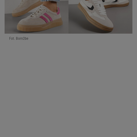
Fot. Born2be