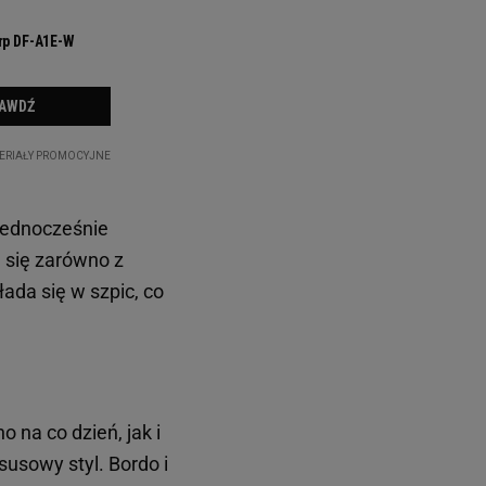
 jednocześnie
 się zarówno z
ada się w szpic, co
 na co dzień, jak i
susowy styl. Bordo i