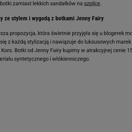
 botki zamiast lekkich sandałków na
szpilce
.
y ze stylem i wygodą z botkami Jenny Fairy
sza propozycja, która świetnie przyjęła się u blogerek 
się z każdą stylizacją i nawiązuje do luksusowych marek 
Kors. Botki od Jenny Fairy kupimy w atrakcyjnej cenie 
eriału syntetycznego i włókienniczego.