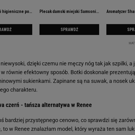
i niewysoki, dzięki czemu nie męczy nóg tak jak szpilki, a
 w równie efektowny sposób. Botki doskonale prezentują
aninowymi sukienkami. Zapinane są na suwak, a nosek ukł
zego charakteru.
a czerń - tańsza alternatywa w Renee
ś bardziej przystępnego cenowo, co sprawdzi się zarówno
e, to w Renee znalazłam model, który wyraża ten sam luk