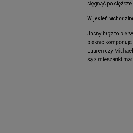
sięgnąć po cięższe
W jesień wchodzim
Jasny brąz to pierw
pięknie komponuje 
Lauren
czy Michael 
są z mieszanki mat