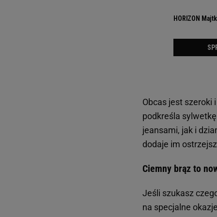
Obcas jest szeroki 
podkreśla sylwetkę
jeansami, jak i dzi
dodaje im ostrzejs
Ciemny brąz to now
Jeśli szukasz czego
na specjalne okazj