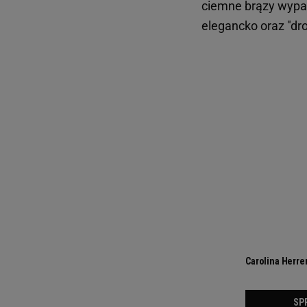
ciemne brązy wypa
elegancko oraz "dro