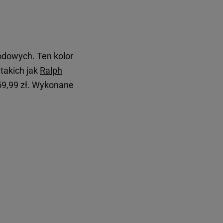
modowych. Ten kolor
takich jak
Ralph
159,99 zł. Wykonane