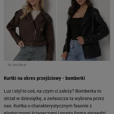
fot. born2be.pl
Kurtki na okres przejściowy - bomberki
Luz i styl to coś, na czym ci zależy? Bomberka to
strzał w dziesiątkę, a zwłaszcza ta wybrana przez
nas. Kurtka o charakterystycznym fasonie z
elastycznymi ściągaczami i prostą formą sprawdzi