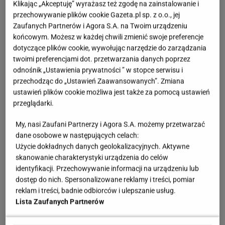
Klikając „Akceptuję” wyrażasz też zgodę na zainstalowanie i
przechowywanie plików cookie Gazeta.pl sp. z o.o., jej
Zaufanych Partnerów i Agora S.A. na Twoim urządzeniu
końcowym. Możesz w każdej chwili zmienić swoje preferencje
dotyczące plików cookie, wywołując narzędzie do zarządzania
twoimi preferencjami dot. przetwarzania danych poprzez
odnośnik „Ustawienia prywatności ” w stopce serwisu i
przechodząc do „Ustawień Zaawansowanych”. Zmiana
ustawień plików cookie możliwa jest także za pomocą ustawień
przeglądarki.
My, nasi Zaufani Partnerzy i Agora S.A. możemy przetwarzać
dane osobowe w następujących celach:
Użycie dokładnych danych geolokalizacyjnych. Aktywne
skanowanie charakterystyki urządzenia do celów
identyfikacji. Przechowywanie informacji na urządzeniu lub
dostęp do nich. Spersonalizowane reklamy i treści, pomiar
reklam i treści, badnie odbiorców i ulepszanie usług.
Lista Zaufanych Partnerów