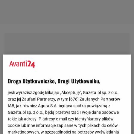
Droga Użytkowniczko, Drogi Użytkowniku,
jeśli wyrazisz zgodę klikając „Akceptuję”, Gazeta.pl sp. z o.o.
oraz jej Zaufani Partnerzy, w tym [
676
] Zaufanych Partnerów
IAB, jak również Agora S.A. będąca spółką powiązaną z
Gazeta.pl sp. z o.o., będą przetwarzać Twoje dane osobowe
takie jak adresy IP, adresy e-mail czy identyfikatory plików
cookie lub inne informacje zapisane w tych plikach do celów
marketingowych, w szczególności na potrzeby wyświetlania