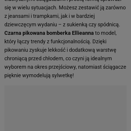
się w wielu sytuacjach. Możesz zestawić ją zarówno
z jeansami i trampkami, jak i w bardziej
dziewczęcym wydaniu – z sukienką czy spódnicą.
Czarna pikowana bomberka Ellieanna
to model,
który łączy trendy z funkcjonalnością. Dzięki
pikowaniu zyskuje lekkość i dodatkową warstwę
chroniącą przed chłodem, co czyni ją idealnym
wyborem na okres przejściowy, natomiast ściągacze
pięknie wymodelują sylwetkę!