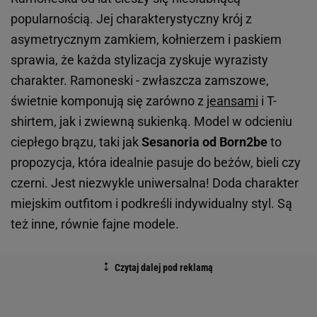
popularnością. Jej charakterystyczny krój z
asymetrycznym zamkiem, kołnierzem i paskiem
sprawia, że każda stylizacja zyskuje wyrazisty
charakter. Ramoneski - zwłaszcza zamszowe,
świetnie komponują się zarówno z
jeansami
i T-
shirtem, jak i zwiewną sukienką. Model w odcieniu
ciepłego brązu, taki jak
Sesanoria od Born2be
to
propozycja, która idealnie pasuje do beżów, bieli czy
czerni. Jest niezwykle uniwersalna! Doda charakter
miejskim outfitom i podkreśli indywidualny styl. Są
też inne, równie fajne modele.