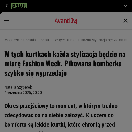
Magazyn
Ubrania i dodatki
W tych kurtkach każda stylizacja będzie na mi
W tych kurtkach każda stylizacja będzie na
miarę Fashion Week. Pikowana bomberka
szybko się wyprzedaje
Natalia Szyperek
4 września 2025, 20:20
Okres przejściowy to moment, w którym trudno
zdecydować co na siebie założyć. Kluczem do
komfortu są lekkie kurtki, które chronią przed