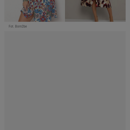
Fot. Born2be