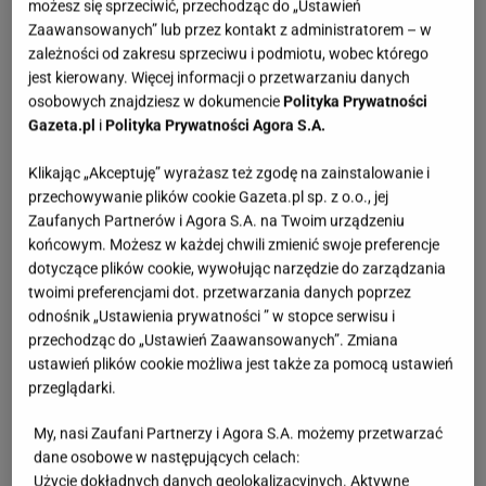
możesz się sprzeciwić, przechodząc do „Ustawień
Zaawansowanych” lub przez kontakt z administratorem – w
zależności od zakresu sprzeciwu i podmiotu, wobec którego
jest kierowany. Więcej informacji o przetwarzaniu danych
osobowych znajdziesz w dokumencie
Polityka Prywatności
Gazeta.pl
i
Polityka Prywatności Agora S.A.
Klikając „Akceptuję” wyrażasz też zgodę na zainstalowanie i
przechowywanie plików cookie Gazeta.pl sp. z o.o., jej
Zaufanych Partnerów i Agora S.A. na Twoim urządzeniu
końcowym. Możesz w każdej chwili zmienić swoje preferencje
dotyczące plików cookie, wywołując narzędzie do zarządzania
twoimi preferencjami dot. przetwarzania danych poprzez
odnośnik „Ustawienia prywatności ” w stopce serwisu i
przechodząc do „Ustawień Zaawansowanych”. Zmiana
ustawień plików cookie możliwa jest także za pomocą ustawień
przeglądarki.
My, nasi Zaufani Partnerzy i Agora S.A. możemy przetwarzać
dane osobowe w następujących celach:
Użycie dokładnych danych geolokalizacyjnych. Aktywne