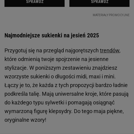
Najmodniejsze sukienki na jesień 2025
Przygotuj się na przegląd najgorętszych
trendów
,
które odmienią twoje spojrzenie na jesienne
stylizacje. W poniższym zestawieniu znajdziesz
wzorzyste sukienki o długości midi, maxi i mini.
Łączy je to, że każda z tych propozycji bardzo ładnie
podkreśla talię. Mają uniwersalne kroje, które pasują
do każdego typu sylwetki i pomagają osiągnąć
wymarzoną figurę klepsydry. Do tego maja piękne,
oryginalne wzory!