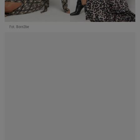
Fot. Born2be