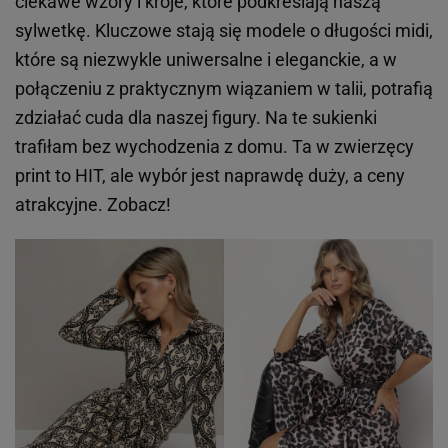
ciekawe wzory i kroje, które podkreślają naszą
sylwetkę. Kluczowe stają się modele o długości midi,
które są niezwykle uniwersalne i eleganckie, a w
połączeniu z praktycznym wiązaniem w talii, potrafią
zdziałać cuda dla naszej figury. Na te sukienki
trafiłam bez wychodzenia z domu. Ta w zwierzęcy
print to HIT, ale wybór jest naprawdę duży, a ceny
atrakcyjne. Zobacz!