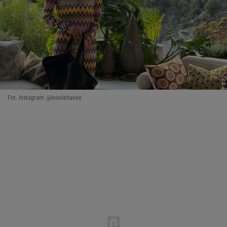
Fot. Instagram: @leoniehanne