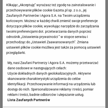
Klikając „Akceptuję” wyrażasz też zgodę na zainstalowanie i
przechowywanie plików cookie Gazeta.pl sp. z o.o., jej
Zaufanych Partnerów i Agora S.A. na Twoim urządzeniu
końcowym. Możesz w każdej chwili zmienić swoje preferencje
dotyczące plików cookie, wywołując narzędzie do zarządzania
twoimi preferencjami dot. przetwarzania danych poprzez
odnośnik „Ustawienia prywatności ” w stopce serwisu i
przechodząc do „Ustawień Zaawansowanych”. Zmiana
ustawień plików cookie możliwa jest także za pomocą ustawień
przeglądarki.
My, nasi Zaufani Partnerzy i Agora S.A. możemy przetwarzać
dane osobowe w następujących celach:
Użycie dokładnych danych geolokalizacyjnych. Aktywne
skanowanie charakterystyki urządzenia do celów
identyfikacji. Przechowywanie informacji na urządzeniu lub
dostęp do nich. Spersonalizowane reklamy i treści, pomiar
reklam i treści, badnie odbiorców i ulepszanie usług.
Lista Zaufanych Partnerów