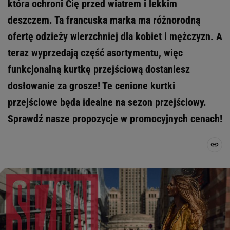
która ochroni Cię przed wiatrem i lekkim
deszczem. Ta francuska marka ma różnorodną
ofertę odzieży wierzchniej dla kobiet i mężczyzn. A
teraz wyprzedają część asortymentu, więc
funkcjonalną kurtkę przejściową dostaniesz
dosłowanie za grosze! Te cenione kurtki
przejściowe będa idealne na sezon przejściowy.
Sprawdź nasze propozycje w promocyjnych cenach!