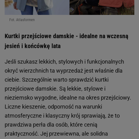
Fot. Atlasformen
Kurtki przejściowe damskie - idealne na wczesną
jesień i końcówkę lata
Jeśli szukasz lekkich, stylowych i funkcjonalnych
okryć wierzchnich ta wyprzedaż jest właśnie dla
ciebie. Szczególnie warto sprawdzić kurtki
przejściowe damskie. Są lekkie, stylowe i
nieziemsko wygodne, idealne na okres przejściowy.
Liczne kieszenie, odporność na warunki
atmosferyczne i klasyczny krój sprawiają, że to
prawdziwa perła dla osób, które cenią
praktyczność. Jej przewiewna, ale solidna