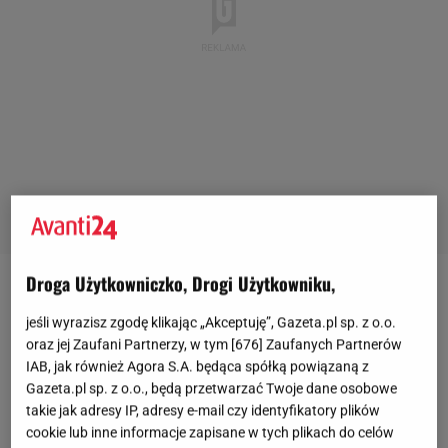
Droga Użytkowniczko, Drogi Użytkowniku,
jeśli wyrazisz zgodę klikając „Akceptuję”, Gazeta.pl sp. z o.o.
oraz jej Zaufani Partnerzy, w tym [
676
] Zaufanych Partnerów
IAB, jak również Agora S.A. będąca spółką powiązaną z
Gazeta.pl sp. z o.o., będą przetwarzać Twoje dane osobowe
takie jak adresy IP, adresy e-mail czy identyfikatory plików
cookie lub inne informacje zapisane w tych plikach do celów