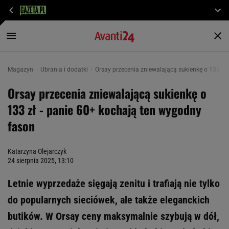
Magazyn
Ubrania i dodatki
Orsay przecenia zniewalającą sukienkę o 133 zł
Orsay przecenia zniewalającą sukienkę o
133 zł - panie 60+ kochają ten wygodny
fason
Katarzyna Olejarczyk
24 sierpnia 2025, 13:10
Letnie wyprzedaże sięgają zenitu i trafiają nie tylko
do popularnych sieciówek, ale także eleganckich
butików. W Orsay ceny maksymalnie szybują w dół,