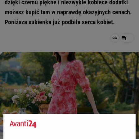
dzięki czemu piękne i niezwykle kobiece dodatki
możesz kupić tam w naprawdę okazyjnych cenach.
Poniższa sukienka już podbiła serca kobiet.