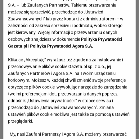
S.A. – lub Zaufanych Partnerów. Takiemu przetwarzaniu
możesz się sprzeciwić, przechodząc do „Ustawień
Zaawansowanych” lub przez kontakt z administratorem – w
zależności od zakresu sprzeciwu i podmiotu, wobec którego
jest kierowany. Więcej informacji o przetwarzaniu danych
osobowych znajdziesz w dokumencie
Polityka Prywatności
Gazeta.pl
i
Polityka Prywatności Agora S.A.
Klikając „Akceptuję” wyrażasz też zgodę na zainstalowanie i
przechowywanie plików cookie Gazeta.pl sp. z o.o., jej
Zaufanych Partnerów i Agora S.A. na Twoim urządzeniu
końcowym. Możesz w każdej chwili zmienić swoje preferencje
dotyczące plików cookie, wywołując narzędzie do zarządzania
twoimi preferencjami dot. przetwarzania danych poprzez
odnośnik „Ustawienia prywatności ” w stopce serwisu i
przechodząc do „Ustawień Zaawansowanych”. Zmiana
ustawień plików cookie możliwa jest także za pomocą ustawień
przeglądarki.
My, nasi Zaufani Partnerzy i Agora S.A. możemy przetwarzać