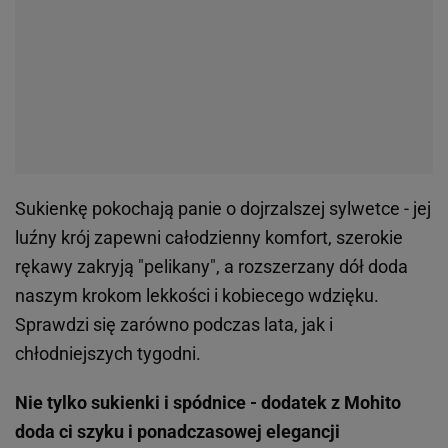
Sukienkę pokochają panie o dojrzalszej sylwetce - jej
luźny krój zapewni całodzienny komfort, szerokie
rękawy zakryją "pelikany", a rozszerzany dół doda
naszym krokom lekkości i kobiecego wdzięku.
Sprawdzi się zarówno podczas lata, jak i
chłodniejszych tygodni.
Nie tylko sukienki i spódnice - dodatek z Mohito
doda ci szyku i ponadczasowej elegancji