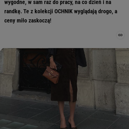
wygodne, w sam raz do pracy, na co dzień i na
randkę. Te z kolekcji OCHNIK wyglądają drogo, a
ceny miło zaskoczą!