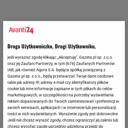
Droga Użytkowniczko, Drogi Użytkowniku,
jeśli wyrazisz zgodę klikając „Akceptuję”, Gazeta.pl sp. z o.o.
oraz jej Zaufani Partnerzy, w tym [
676
] Zaufanych Partnerów
IAB, jak również Agora S.A. będąca spółką powiązaną z
Gazeta.pl sp. z o.o., będą przetwarzać Twoje dane osobowe
takie jak adresy IP, adresy e-mail czy identyfikatory plików
cookie lub inne informacje zapisane w tych plikach do celów
marketingowych, w szczególności na potrzeby wyświetlania
reklam dopasowanych do Twoich zainteresowań i preferencji w
swoich serwisach, aplikacjach i w Internecie lub personalizacji
treści w nich wyświetlanych. Wyrażenie zgody jest dobrowolne.
Jeśli nie chcesz wyrazić zgody, chcesz ograniczyć jej zakres lub
chcesz wycofać zgodę uprzednio udzieloną przejdź do