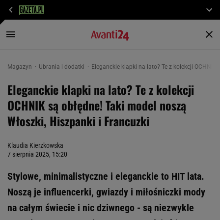
Magazyn
Ubrania i dodatki
Eleganckie klapki na lato? Te z kolekcji OCHNIK 
Eleganckie klapki na lato? Te z kolekcji
OCHNIK są obłędne! Taki model noszą
Włoszki, Hiszpanki i Francuzki
Klaudia Kierzkowska
7 sierpnia 2025, 15:20
Stylowe, minimalistyczne i eleganckie to HIT lata.
Noszą je influencerki, gwiazdy i miłośniczki mody
na całym świecie i nic dziwnego - są niezwykle