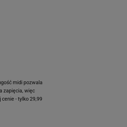
ługość midi pozwala
a zapięcia, więc
cenie - tylko 29,99