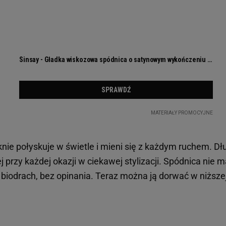
knie połyskuje w świetle i mieni się z każdym ruchem. D
j przy każdej okazji w ciekawej stylizacji. Spódnica nie m
 biodrach, bez opinania. Teraz można ją dorwać w niższej 