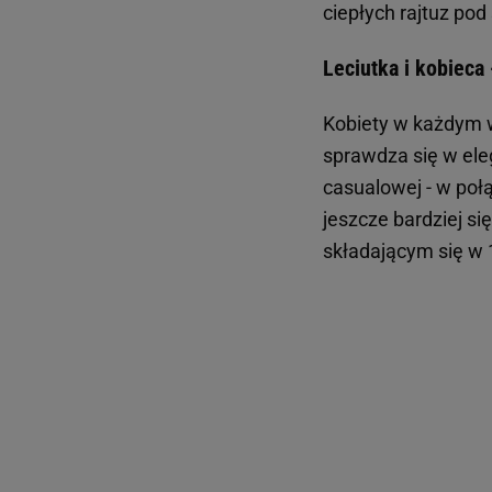
ciepłych rajtuz po
Leciutka i kobieca 
Kobiety w każdym w
sprawdza się w ele
casualowej - w poł
jeszcze bardziej si
składającym się w 