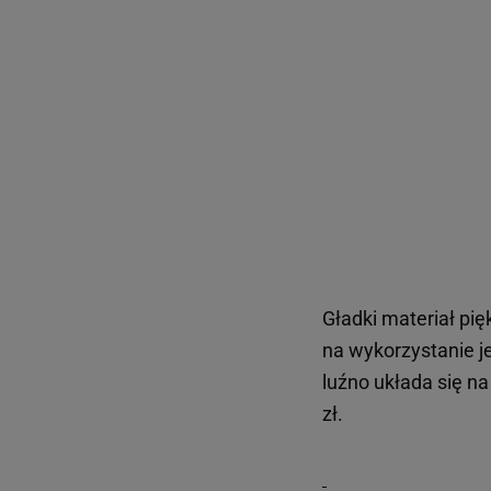
Gładki materiał pię
na wykorzystanie je
luźno układa się na
zł.