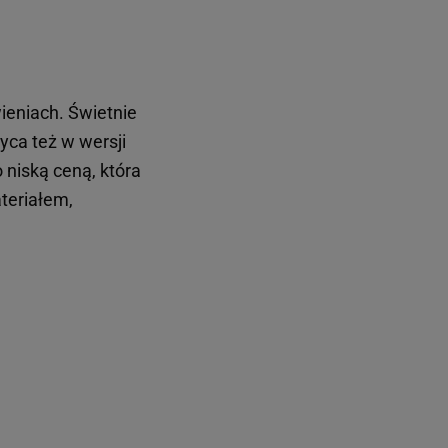
ieniach. Świetnie
yca też w wersji
o niską ceną, która
ateriałem,