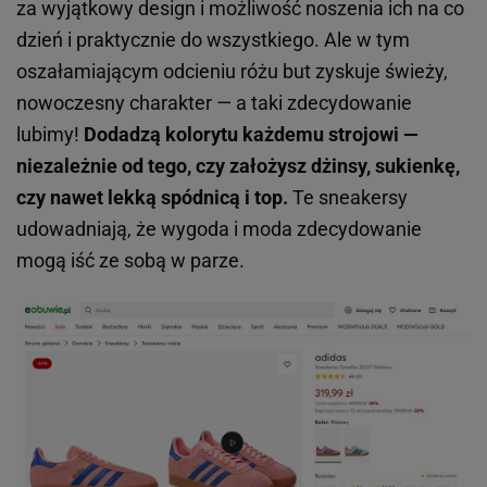
za wyjątkowy design i możliwość noszenia ich na co
dzień i praktycznie do wszystkiego. Ale w tym
oszałamiającym odcieniu różu but zyskuje świeży,
nowoczesny charakter — a taki zdecydowanie
lubimy!
Dodadzą kolorytu każdemu strojowi —
niezależnie od tego, czy założysz dżinsy, sukienkę,
czy nawet lekką spódnicą i top.
Te sneakersy
udowadniają, że wygoda i moda zdecydowanie
mogą iść ze sobą w parze.