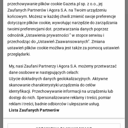
dodatkiem
do każdej
garderoby
.
przechowywanie plików cookie Gazeta.pl sp. z o.o., jej
Zaufanych Partnerów i Agora S.A. na Twoim urządzeniu
końcowym. Możesz w każdej chwili zmienić swoje preferencje
dotyczące plików cookie, wywołując narzędzie do zarządzania
twoimi preferencjami dot. przetwarzania danych poprzez
odnośnik „Ustawienia prywatności ” w stopce serwisu i
przechodząc do „Ustawień Zaawansowanych”. Zmiana
ustawień plików cookie możliwa jest także za pomocą ustawień
przeglądarki.
My, nasi Zaufani Partnerzy i Agora S.A. możemy przetwarzać
dane osobowe w następujących celach:
Użycie dokładnych danych geolokalizacyjnych. Aktywne
skanowanie charakterystyki urządzenia do celów
identyfikacji. Przechowywanie informacji na urządzeniu lub
dostęp do nich. Spersonalizowane reklamy i treści, pomiar
reklam i treści, badnie odbiorców i ulepszanie usług.
Lista Zaufanych Partnerów