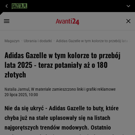
Magazyn
Ubrania i dodatki
Adidas Gazelle w tym kolorze to przebój lata 202
Adidas Gazelle w tym kolorze to przebój
lata 2025 - teraz potaniały aż o 180
złotych
Natalia Jarmul
, W materiale zamieszczono linki i grafiki reklamowe
20 lipca 2025, 10:00
Nie da się ukryć - Adidas Gazelle to buty, które
chyba już na stałe uplasowały się na listach
najgorętszych trendów modowych. Ostatnio