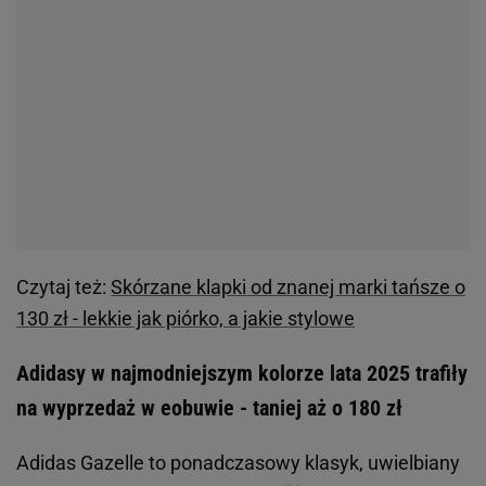
Czytaj też:
Skórzane klapki od znanej marki tańsze o
130 zł - lekkie jak piórko, a jakie stylowe
Adidasy w najmodniejszym kolorze lata 2025 trafiły
na wyprzedaż w eobuwie - taniej aż o 180 zł
Adidas Gazelle to ponadczasowy klasyk, uwielbiany