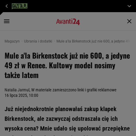
Magazyn
Ubrania i dodatki
Mule a'la Birkenstock już nie 600, a jedyne 49 zł
Mule a'la Birkenstock już nie 600, a jedyne
49 zł w Renee. Kultowy model nosimy
także latem
Natalia Jarmul
, W materiale zamieszczono linki i grafiki reklamowe
16 lipca 2025, 10:00
Już niejednokrotnie planowałaś zakup klapek
Birkenstock, ale zazwyczaj odstraszała cię ich
wysoka cena? Mnie udało się upolować przepiękne