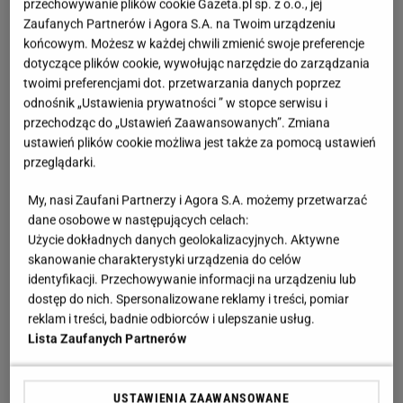
przechowywanie plików cookie Gazeta.pl sp. z o.o., jej
Zaufanych Partnerów i Agora S.A. na Twoim urządzeniu
końcowym. Możesz w każdej chwili zmienić swoje preferencje
dotyczące plików cookie, wywołując narzędzie do zarządzania
twoimi preferencjami dot. przetwarzania danych poprzez
odnośnik „Ustawienia prywatności ” w stopce serwisu i
przechodząc do „Ustawień Zaawansowanych”. Zmiana
ustawień plików cookie możliwa jest także za pomocą ustawień
przeglądarki.
My, nasi Zaufani Partnerzy i Agora S.A. możemy przetwarzać
dane osobowe w następujących celach:
Użycie dokładnych danych geolokalizacyjnych. Aktywne
skanowanie charakterystyki urządzenia do celów
identyfikacji. Przechowywanie informacji na urządzeniu lub
dostęp do nich. Spersonalizowane reklamy i treści, pomiar
reklam i treści, badnie odbiorców i ulepszanie usług.
Lista Zaufanych Partnerów
USTAWIENIA ZAAWANSOWANE