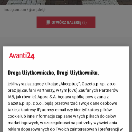
instagram.com / @sonjaleigh_
OTWÓRZ GALERIĘ
(3)
Droga Użytkowniczko, Drogi Użytkowniku,
jeśli wyrazisz zgodę klikając „Akceptuję”, Gazeta.pl sp. z o.o.
oraz jej Zaufani Partnerzy, w tym [
676
] Zaufanych Partnerów
IAB, jak również Agora S.A. będąca spółką powiązaną z
Gazeta.pl sp. z o.o., będą przetwarzać Twoje dane osobowe
takie jak adresy IP, adresy e-mail czy identyfikatory plików
cookie lub inne informacje zapisane w tych plikach do celów
marketingowych, w szczególności na potrzeby wyświetlania
reklam dopasowanych do Twoich zainteresowań i preferencji w