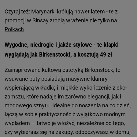
Czytaj też:
Marynarki królują nawet latem - te z
promocji w Sinsay zrobią wrażenie nie tylko na
Polkach
Wygodne, niedrogie i jakże stylowe - te klapki
wyglądają jak Birkenstocki, a kosztują 49 zł
Zainspirowane kultową estetyką Birkenstock, te
wsuwane buty posiadają masywne klamry,
wspierającą wkładkę i miękkie wykończenie z eko-
zamszu, które nadaje im zarówno elegancji, jak i
modowego sznytu. Idealne do noszenia na co dzień,
łączą w sobie praktyczność z wyjątkowo modnym
wyglądem — łatwo je włożyć, niezależnie od tego,
czy wybierasz się na zakupy, odpoczywasz w domu,