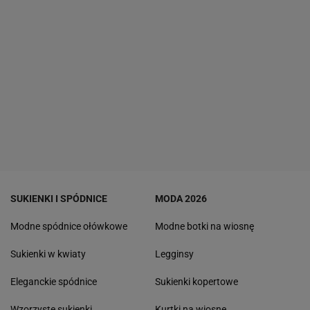
SUKIENKI I SPÓDNICE
MODA 2026
Modne spódnice ołówkowe
Modne botki na wiosnę
Sukienki w kwiaty
Legginsy
Eleganckie spódnice
Sukienki kopertowe
Wzorzyste sukienki
Kurtki na wiosnę