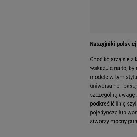
Naszyjniki polskiej
Choć kojarzą się z l
wskazuje na to, by 
modele w tym stylu 
uniwersalne - pasuj
szczególną uwagę z
podkreślić linię szy
pojedynczą lub wa
stworzy mocny punkt