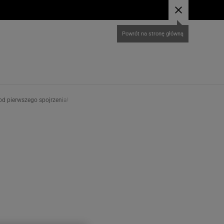
od pierwszego spojrzenia!