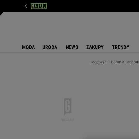
WIADOMOŚCI
NEXT
SPORT
PLOTEK
D
MODA
URODA
NEWS
ZAKUPY
TRENDY
Magazyn
Ubrania i dodat