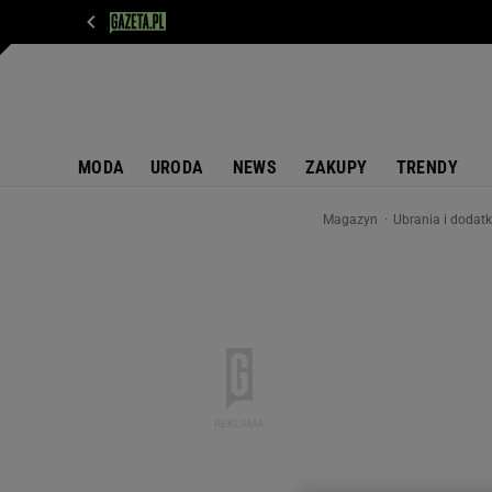
WIADOMOŚCI
NEXT
SPORT
PLOTEK
D
MODA
URODA
NEWS
ZAKUPY
TRENDY
Magazyn
Ubrania i dodat