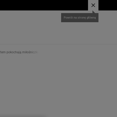
ftem pokochają miłośniczki stylu coquette!