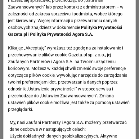
możesz się sprzeciwić, przechodząc do „Ustawień
Zaawansowanych” lub przez kontakt z administratorem – w
zależności od zakresu sprzeciwu i podmiotu, wobec którego
jest kierowany. Więcej informacji o przetwarzaniu danych
osobowych znajdziesz w dokumencie
Polityka Prywatności
Gazeta.pl
i
Polityka Prywatności Agora S.A.
Klikając „Akceptuję” wyrażasz też zgodę na zainstalowanie i
przechowywanie plików cookie Gazeta.pl sp. z o.o., jej
Zaufanych Partnerów i Agora S.A. na Twoim urządzeniu
końcowym. Możesz w każdej chwili zmienić swoje preferencje
dotyczące plików cookie, wywołując narzędzie do zarządzania
twoimi preferencjami dot. przetwarzania danych poprzez
odnośnik „Ustawienia prywatności ” w stopce serwisu i
przechodząc do „Ustawień Zaawansowanych”. Zmiana
ustawień plików cookie możliwa jest także za pomocą ustawień
przeglądarki.
My, nasi Zaufani Partnerzy i Agora S.A. możemy przetwarzać
dane osobowe w następujących celach:
Użycie dokładnych danych geolokalizacyjnych. Aktywne