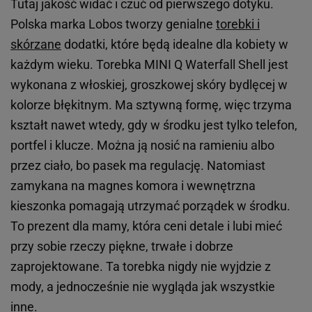
Tutaj jakość widać i czuć od pierwszego dotyku.
Polska marka Lobos tworzy genialne
torebki i
skórzane
dodatki, które będą idealne dla kobiety w
każdym wieku. Torebka MINI Q Waterfall Shell jest
wykonana z włoskiej, groszkowej skóry bydlęcej w
kolorze błękitnym. Ma sztywną formę, więc trzyma
kształt nawet wtedy, gdy w środku jest tylko telefon,
portfel i klucze. Można ją nosić na ramieniu albo
przez ciało, bo pasek ma regulację. Natomiast
zamykana na magnes komora i wewnętrzna
kieszonka pomagają utrzymać porządek w środku.
To prezent dla mamy, która ceni detale i lubi mieć
przy sobie rzeczy piękne, trwałe i dobrze
zaprojektowane. Ta torebka nigdy nie wyjdzie z
mody, a jednocześnie nie wygląda jak wszystkie
inne.