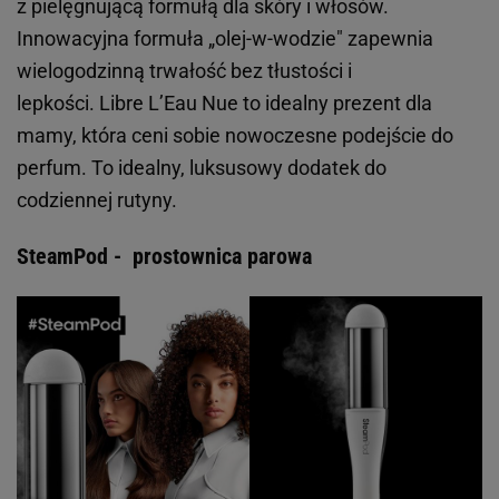
z pielęgnującą formułą dla skóry i włosów.
Innowacyjna formuła „olej-w-wodzie" zapewnia
wielogodzinną trwałość bez tłustości i
lepkości. Libre L’Eau Nue to idealny prezent dla
mamy, która ceni sobie nowoczesne podejście do
perfum. To idealny, luksusowy dodatek do
codziennej rutyny.
SteamPod - prostownica parowa