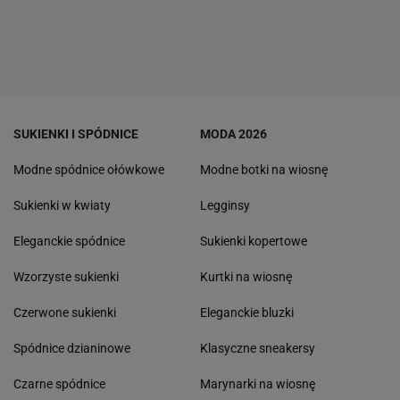
SUKIENKI I SPÓDNICE
MODA 2026
Modne spódnice ołówkowe
Modne botki na wiosnę
Sukienki w kwiaty
Legginsy
Eleganckie spódnice
Sukienki kopertowe
Wzorzyste sukienki
Kurtki na wiosnę
Czerwone sukienki
Eleganckie bluzki
Spódnice dzianinowe
Klasyczne sneakersy
Czarne spódnice
Marynarki na wiosnę