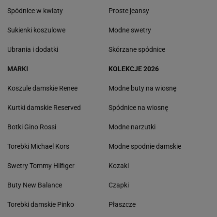
Spódnice w kwiaty
Proste jeansy
Sukienki koszulowe
Modne swetry
Ubrania i dodatki
Skórzane spódnice
MARKI
KOLEKCJE 2026
Koszule damskie Renee
Modne buty na wiosnę
Kurtki damskie Reserved
Spódnice na wiosnę
Botki Gino Rossi
Modne narzutki
Torebki Michael Kors
Modne spodnie damskie
Swetry Tommy Hilfiger
Kozaki
Buty New Balance
Czapki
Torebki damskie Pinko
Płaszcze