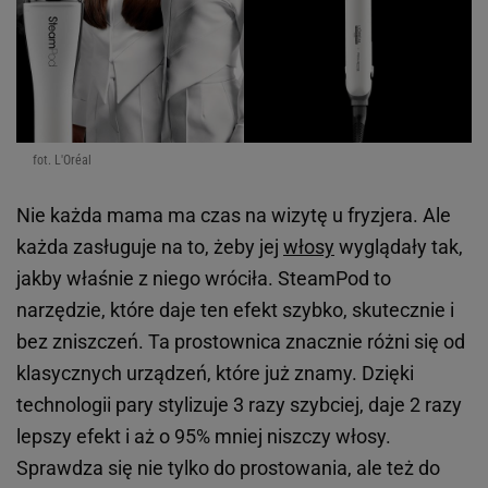
fot. L'Oréal
Nie każda mama ma czas na wizytę u fryzjera. Ale
każda zasługuje na to, żeby jej
włosy
wyglądały tak,
jakby właśnie z niego wróciła. SteamPod to
narzędzie, które daje ten efekt szybko, skutecznie i
bez zniszczeń. Ta prostownica znacznie różni się od
klasycznych urządzeń, które już znamy. Dzięki
technologii pary stylizuje 3 razy szybciej, daje 2 razy
lepszy efekt i aż o 95% mniej niszczy włosy.
Sprawdza się nie tylko do prostowania, ale też do