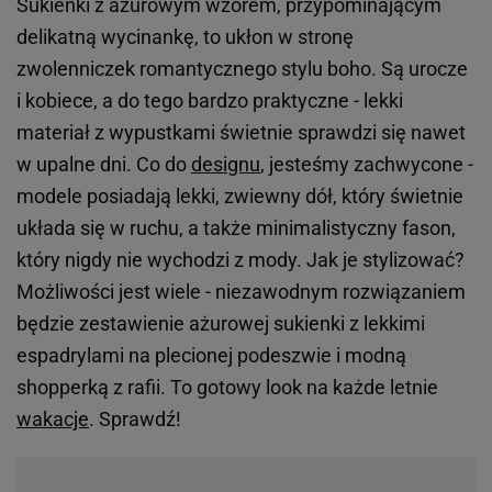
Sukienki z ażurowym wzorem, przypominającym
delikatną wycinankę, to ukłon w stronę
zwolenniczek romantycznego stylu boho. Są urocze
i kobiece, a do tego bardzo praktyczne - lekki
materiał z wypustkami świetnie sprawdzi się nawet
w upalne dni. Co do
designu
, jesteśmy zachwycone -
modele posiadają lekki, zwiewny dół, który świetnie
układa się w ruchu, a także minimalistyczny fason,
który nigdy nie wychodzi z mody. Jak je stylizować?
Możliwości jest wiele - niezawodnym rozwiązaniem
będzie zestawienie ażurowej sukienki z lekkimi
espadrylami na plecionej podeszwie i modną
shopperką z rafii. To gotowy look na każde letnie
wakacje
. Sprawdź!