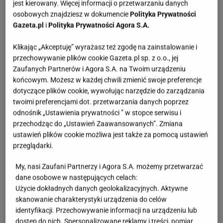
jest kierowany. Więcej informacji o przetwarzaniu danych
osobowych znajdziesz w dokumencie
Polityka Prywatności
Gazeta.pl
i
Polityka Prywatności Agora S.A.
Klikając „Akceptuję” wyrażasz też zgodę na zainstalowanie i
przechowywanie plików cookie Gazeta.pl sp. z o.o., jej
Zaufanych Partnerów i Agora S.A. na Twoim urządzeniu
końcowym. Możesz w każdej chwili zmienić swoje preferencje
dotyczące plików cookie, wywołując narzędzie do zarządzania
twoimi preferencjami dot. przetwarzania danych poprzez
odnośnik „Ustawienia prywatności ” w stopce serwisu i
przechodząc do „Ustawień Zaawansowanych”. Zmiana
ustawień plików cookie możliwa jest także za pomocą ustawień
przeglądarki.
My, nasi Zaufani Partnerzy i Agora S.A. możemy przetwarzać
dane osobowe w następujących celach:
Użycie dokładnych danych geolokalizacyjnych. Aktywne
skanowanie charakterystyki urządzenia do celów
identyfikacji. Przechowywanie informacji na urządzeniu lub
dostęp do nich. Spersonalizowane reklamy i treści, pomiar