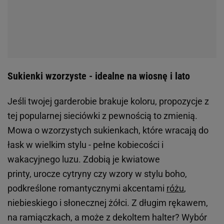
Sukienki wzorzyste - idealne na wiosnę i lato
Jeśli twojej garderobie brakuje koloru, propozycje z
tej popularnej sieciówki z pewnością to zmienią.
Mowa o wzorzystych sukienkach, które wracają do
łask w wielkim stylu - pełne kobiecości i
wakacyjnego luzu. Zdobią je kwiatowe
printy, urocze cytryny czy wzory w stylu boho,
podkreślone romantycznymi akcentami
różu
,
niebieskiego i słonecznej żółci. Z długim rękawem,
na ramiączkach, a może z dekoltem halter? Wybór