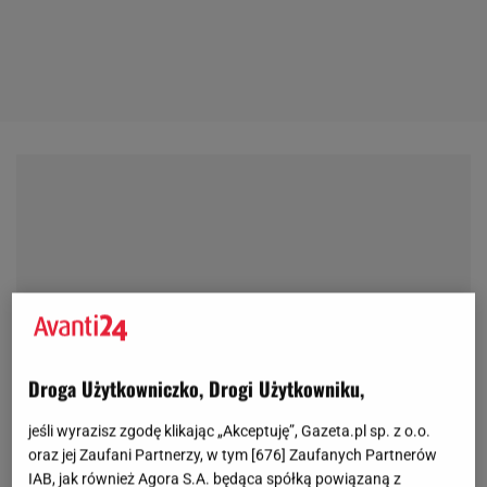
Droga Użytkowniczko, Drogi Użytkowniku,
jeśli wyrazisz zgodę klikając „Akceptuję”, Gazeta.pl sp. z o.o.
oraz jej Zaufani Partnerzy, w tym [
676
] Zaufanych Partnerów
IAB, jak również Agora S.A. będąca spółką powiązaną z