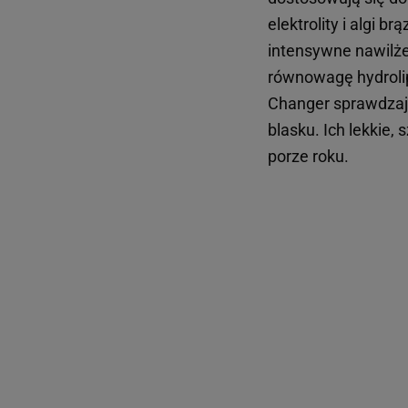
elektrolity i algi 
intensywne nawilże
równowagę hydrolip
Changer sprawdzają
blasku. Ich lekkie,
porze roku.