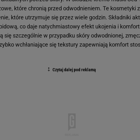
brązowe, które chronią przed odwodnieniem. Te kosmetyki
nie, które utrzymuje się przez wiele godzin. Składniki a
idową, co daje natychmiastowy efekt ukojenia i komfort
 się szczególnie w przypadku skóry odwodnionej, zmęc
 szybko wchłaniające się tekstury zapewniają komfort st