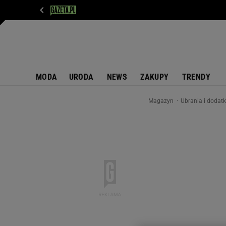
WIADOMOŚCI
NEXT
SPORT
PLOTEK
D
MODA
URODA
NEWS
ZAKUPY
TRENDY
Magazyn
Ubrania i dodat