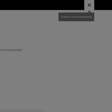
Powrót na stronę główną
 od znanej marki