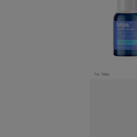
Fot. Tołpa