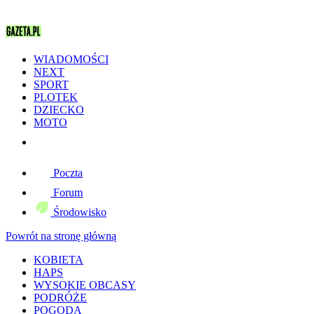
WIADOMOŚCI
NEXT
SPORT
PLOTEK
DZIECKO
MOTO
Poczta
Forum
Środowisko
Powrót na stronę główną
KOBIETA
HAPS
WYSOKIE OBCASY
PODRÓŻE
POGODA