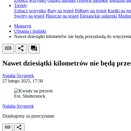
Zobacz wszystko
Odzież damska
Obuwie damskie
Bielizna d
Trendy
Zobacz wszystko
Buty na jesień
Półbuty na jesień
Kurtki na je
Swetry na jesień
Płaszcze na jesień
Eleganckie sukienki
Modne 
Magazyn
Ubrania i dodatki
Nawet dziesiątki kilometrów nie będą przeszkodą do wręczeni
Nawet dziesiątki kilometrów nie będą prz
Natalia Szyperek
27 lutego 2025, 17:30
Fot. Shutterstock
Natalia Szyperek
Dziękujemy za przeczytanie