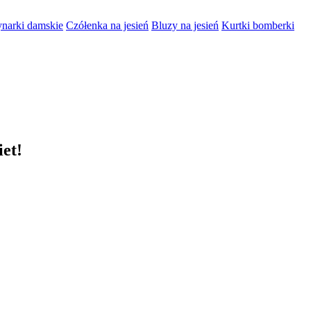
narki damskie
Czółenka na jesień
Bluzy na jesień
Kurtki bomberki
et!