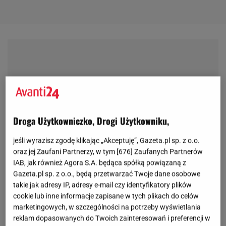
Droga Użytkowniczko, Drogi Użytkowniku,
jeśli wyrazisz zgodę klikając „Akceptuję”, Gazeta.pl sp. z o.o.
oraz jej Zaufani Partnerzy, w tym [
676
] Zaufanych Partnerów
IAB, jak również Agora S.A. będąca spółką powiązaną z
Gazeta.pl sp. z o.o., będą przetwarzać Twoje dane osobowe
takie jak adresy IP, adresy e-mail czy identyfikatory plików
cookie lub inne informacje zapisane w tych plikach do celów
marketingowych, w szczególności na potrzeby wyświetlania
reklam dopasowanych do Twoich zainteresowań i preferencji w