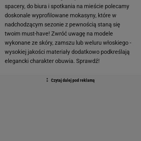
spacery, do biura i spotkania na mieście polecamy
doskonale wyprofilowane mokasyny, które w
nadchodzącym sezonie z pewnością staną się
twoim must-have! Zwróć uwagę na modele
wykonane ze skóry, zamszu lub weluru włoskiego -
wysokiej jakości materiały dodatkowo podkreślają
elegancki charakter obuwia. Sprawdź!