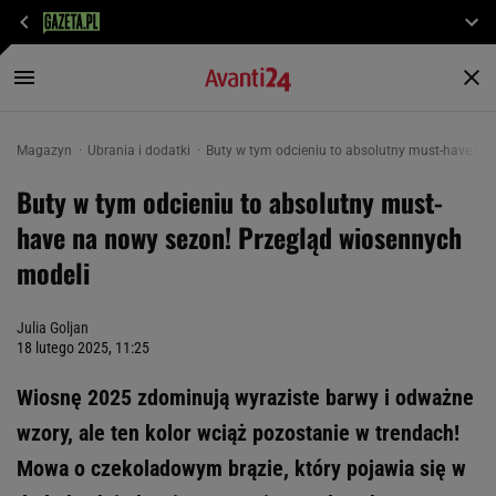
Magazyn
Ubrania i dodatki
Buty w tym odcieniu to absolutny must-have na
Buty w tym odcieniu to absolutny must-
have na nowy sezon! Przegląd wiosennych
modeli
Julia Goljan
18 lutego 2025, 11:25
Wiosnę 2025 zdominują wyraziste barwy i odważne
wzory, ale ten kolor wciąż pozostanie w trendach!
Mowa o czekoladowym brązie, który pojawia się w