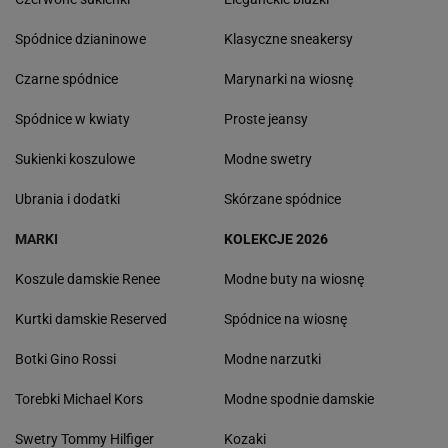
Spódnice dzianinowe
Klasyczne sneakersy
Czarne spódnice
Marynarki na wiosnę
Spódnice w kwiaty
Proste jeansy
Sukienki koszulowe
Modne swetry
Ubrania i dodatki
Skórzane spódnice
MARKI
KOLEKCJE 2026
Koszule damskie Renee
Modne buty na wiosnę
Kurtki damskie Reserved
Spódnice na wiosnę
Botki Gino Rossi
Modne narzutki
Torebki Michael Kors
Modne spodnie damskie
Swetry Tommy Hilfiger
Kozaki