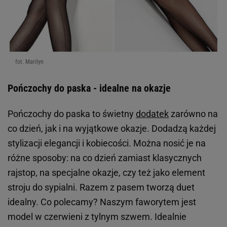
fot. Marilyn
Pończochy do paska - idealne na okazje
Pończochy do paska to świetny
dodatek
zarówno na
co dzień, jak i na wyjątkowe okazje. Dodadzą każdej
stylizacji elegancji i kobiecości. Można nosić je na
różne sposoby: na co dzień zamiast klasycznych
rajstop, na specjalne okazje, czy też jako element
stroju do sypialni. Razem z pasem tworzą duet
idealny. Co polecamy? Naszym faworytem jest
model w czerwieni z tylnym szwem. Idealnie