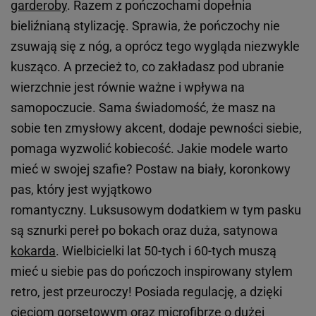
garderoby
. Razem z pończochami dopełnia
bieliźnianą stylizację. Sprawia, że pończochy nie
zsuwają się z nóg, a oprócz tego wygląda niezwykle
kusząco. A przecież to, co zakładasz pod ubranie
wierzchnie jest równie ważne i wpływa na
samopoczucie. Sama świadomość, że masz na
sobie ten zmysłowy akcent, dodaje pewności siebie,
pomaga wyzwolić kobiecość. Jakie modele warto
mieć w swojej szafie? Postaw na biały, koronkowy
pas, który jest wyjątkowo
romantyczny. Luksusowym dodatkiem w tym pasku
są sznurki pereł po bokach oraz duża, satynowa
kokarda
. Wielbicielki lat 50-tych i 60-tych muszą
mieć u siebie pas do pończoch inspirowany stylem
retro, jest przeuroczy! Posiada regulację, a dzięki
cięciom gorsetowym oraz microfibrze o dużej