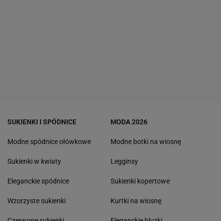
SUKIENKI I SPÓDNICE
MODA 2026
Modne spódnice ołówkowe
Modne botki na wiosnę
Sukienki w kwiaty
Legginsy
Eleganckie spódnice
Sukienki kopertowe
Wzorzyste sukienki
Kurtki na wiosnę
Czerwone sukienki
Eleganckie bluzki