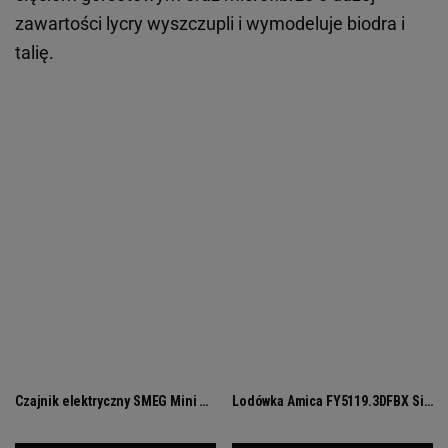
zawartości lycry wyszczupli i wymodeluje biodra i
talię.