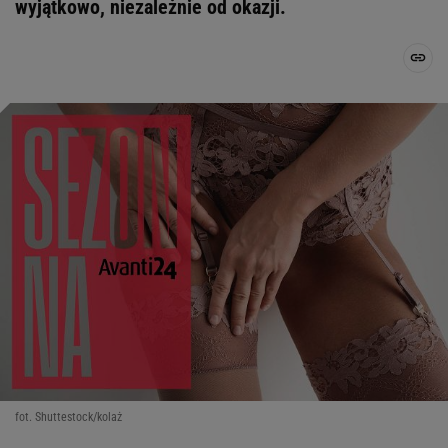
wyjątkowo, niezależnie od okazji.
fot. Shuttestock/kolaż