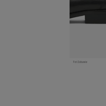
Fot.Eobuwie