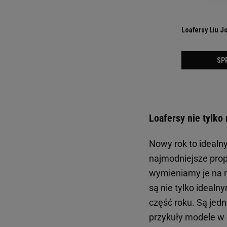
Loafersy nie tylko
Nowy rok to ideal
najmodniejsze prop
wymieniamy je na m
są nie tylko idealn
część roku. Są jedn
przykuły modele w 