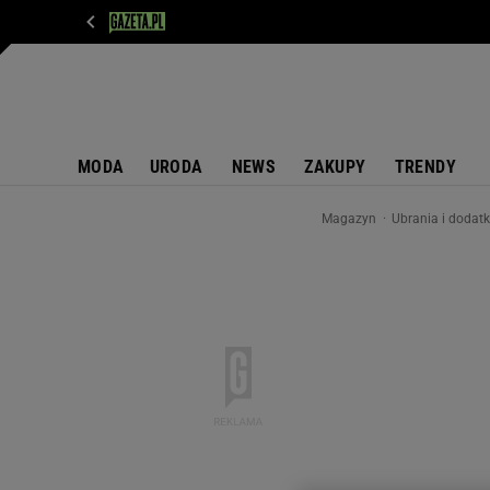
WIADOMOŚCI
NEXT
SPORT
PLOTEK
D
MODA
URODA
NEWS
ZAKUPY
TRENDY
Magazyn
Ubrania i dodat