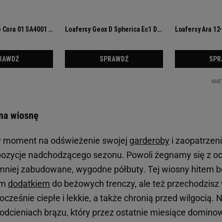
 na wiosnę
ny moment na odświeżenie swojej
garderoby
i zaopatrzeni
ozycje nadchodzącego sezonu. Powoli żegnamy się z oc
niej zabudowane, wygodne półbuty. Tej wiosny hitem bę
ym
dodatkiem
do beżowych trenczy, ale też przechodzisz
ocześnie ciepłe i lekkie, a także chronią przed wilgocią
odcieniach brązu, który przez ostatnie miesiące domino