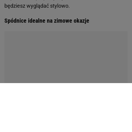
będziesz wyglądać stylowo.
Spódnice idealne na zimowe okazje