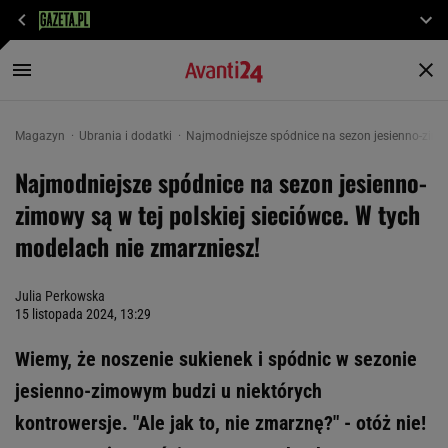
Magazyn
Ubrania i dodatki
Najmodniejsze spódnice na sezon jesienno-zimow
Najmodniejsze spódnice na sezon jesienno-
zimowy są w tej polskiej sieciówce. W tych
modelach nie zmarzniesz!
Julia Perkowska
15 listopada 2024, 13:29
Wiemy, że noszenie sukienek i spódnic w sezonie
jesienno-zimowym budzi u niektórych
kontrowersje. "Ale jak to, nie zmarznę?" - otóż nie!