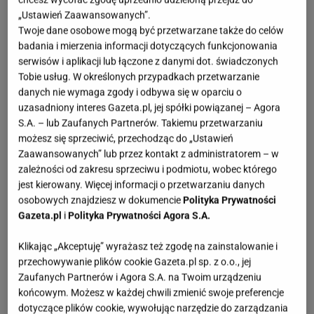
„Ustawień Zaawansowanych”.
Twoje dane osobowe mogą być przetwarzane także do celów
badania i mierzenia informacji dotyczących funkcjonowania
serwisów i aplikacji lub łączone z danymi dot. świadczonych
Tobie usług. W określonych przypadkach przetwarzanie
danych nie wymaga zgody i odbywa się w oparciu o
uzasadniony interes Gazeta.pl, jej spółki powiązanej – Agora
S.A. – lub Zaufanych Partnerów. Takiemu przetwarzaniu
możesz się sprzeciwić, przechodząc do „Ustawień
Zaawansowanych” lub przez kontakt z administratorem – w
zależności od zakresu sprzeciwu i podmiotu, wobec którego
jest kierowany. Więcej informacji o przetwarzaniu danych
osobowych znajdziesz w dokumencie
Polityka Prywatności
Gazeta.pl
i
Polityka Prywatności Agora S.A.
Klikając „Akceptuję” wyrażasz też zgodę na zainstalowanie i
przechowywanie plików cookie Gazeta.pl sp. z o.o., jej
Zaufanych Partnerów i Agora S.A. na Twoim urządzeniu
końcowym. Możesz w każdej chwili zmienić swoje preferencje
dotyczące plików cookie, wywołując narzędzie do zarządzania