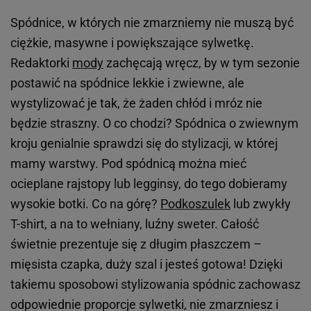
Spódnice, w których nie zmarzniemy nie muszą być
ciężkie, masywne i powiększające sylwetkę.
Redaktorki
mody
zachęcają wręcz, by w tym sezonie
postawić na spódnice lekkie i zwiewne, ale
wystylizować je tak, że żaden chłód i mróz nie
będzie straszny. O co chodzi? Spódnica o zwiewnym
kroju genialnie sprawdzi się do stylizacji, w której
mamy warstwy. Pod spódnicą można mieć
ocieplane rajstopy lub legginsy, do tego dobieramy
wysokie botki. Co na górę?
Podkoszulek
lub zwykły
T-shirt, a na to wełniany, luźny sweter. Całość
świetnie prezentuje się z długim płaszczem –
mięsista czapka, duży szal i jesteś gotowa! Dzięki
takiemu sposobowi stylizowania spódnic zachowasz
odpowiednie proporcje sylwetki, nie zmarzniesz i