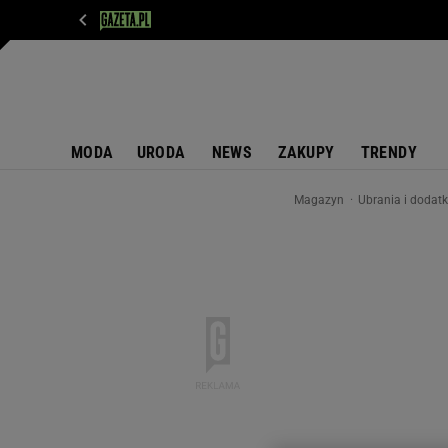
WIADOMOŚCI
NEXT
SPORT
PLOTEK
D
MODA
URODA
NEWS
ZAKUPY
TRENDY
Magazyn
Ubrania i dodat