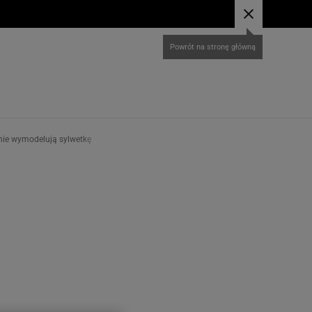
tnie wymodelują sylwetkę