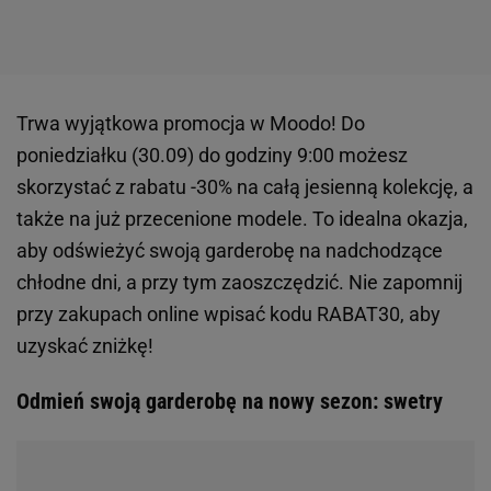
Trwa wyjątkowa promocja w Moodo! Do
poniedziałku (30.09) do godziny 9:00 możesz
skorzystać z rabatu -30% na całą jesienną kolekcję, a
także na już przecenione modele. To idealna okazja,
aby odświeżyć swoją garderobę na nadchodzące
chłodne dni, a przy tym zaoszczędzić. Nie zapomnij
przy zakupach online wpisać kodu RABAT30, aby
uzyskać zniżkę!
Odmień swoją garderobę na nowy sezon: swetry