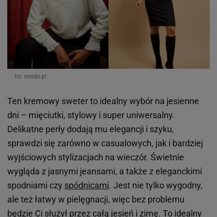
fot. moodo.pl
Ten kremowy sweter to idealny wybór na jesienne
dni – mięciutki, stylowy i super uniwersalny.
Delikatne perły dodają mu elegancji i szyku,
sprawdzi się zarówno w casualowych, jak i bardziej
wyjściowych stylizacjach na wieczór. Świetnie
wygląda z jasnymi jeansami, a także z eleganckimi
spodniami czy
spódnicami
. Jest nie tylko wygodny,
ale też łatwy w pielęgnacji, więc bez problemu
będzie Ci służył przez całą jesień i zimę. To idealny