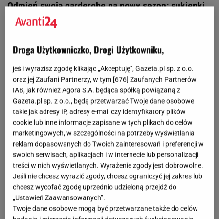
Odmień swoją garderobę na nowy sezon: sukienki
Droga Użytkowniczko, Drogi Użytkowniku,
jeśli wyrazisz zgodę klikając „Akceptuję”, Gazeta.pl sp. z o.o.
oraz jej Zaufani Partnerzy, w tym [
676
] Zaufanych Partnerów
IAB, jak również Agora S.A. będąca spółką powiązaną z
Gazeta.pl sp. z o.o., będą przetwarzać Twoje dane osobowe
takie jak adresy IP, adresy e-mail czy identyfikatory plików
cookie lub inne informacje zapisane w tych plikach do celów
marketingowych, w szczególności na potrzeby wyświetlania
reklam dopasowanych do Twoich zainteresowań i preferencji w
swoich serwisach, aplikacjach i w Internecie lub personalizacji
treści w nich wyświetlanych. Wyrażenie zgody jest dobrowolne.
Jeśli nie chcesz wyrazić zgody, chcesz ograniczyć jej zakres lub
chcesz wycofać zgodę uprzednio udzieloną przejdź do
„Ustawień Zaawansowanych”.
Twoje dane osobowe mogą być przetwarzane także do celów