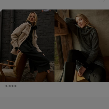
fot. moodo