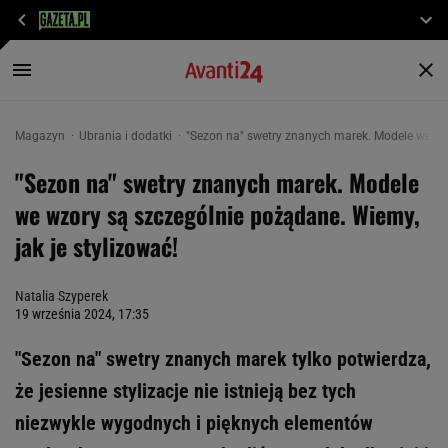
Magazyn
Ubrania i dodatki
"Sezon na" swetry znanych marek. Modele we wzo
"Sezon na" swetry znanych marek. Modele
we wzory są szczególnie pożądane. Wiemy,
jak je stylizować!
Natalia Szyperek
19 września 2024, 17:35
"Sezon na" swetry znanych marek tylko potwierdza,
że jesienne stylizacje nie istnieją bez tych
niezwykle wygodnych i pięknych elementów