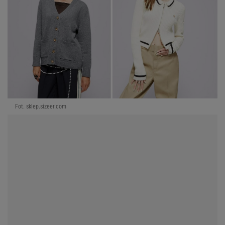
Fot. sklep.sizeer.com