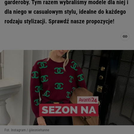
garderoby. Tym razem wybraliśmy modele dla niej i
dla niego w casualowym stylu, idealne do każdego
rodzaju stylizacji. Sprawdź nasze propozycje!
Fot. Instagram / @leoniehanne