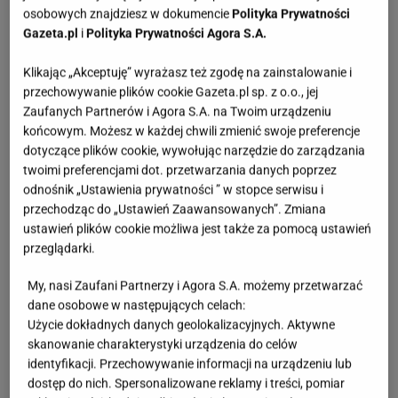
osobowych znajdziesz w dokumencie
Polityka Prywatności
Gazeta.pl
i
Polityka Prywatności Agora S.A.
Klikając „Akceptuję” wyrażasz też zgodę na zainstalowanie i
przechowywanie plików cookie Gazeta.pl sp. z o.o., jej
Zaufanych Partnerów i Agora S.A. na Twoim urządzeniu
końcowym. Możesz w każdej chwili zmienić swoje preferencje
dotyczące plików cookie, wywołując narzędzie do zarządzania
twoimi preferencjami dot. przetwarzania danych poprzez
odnośnik „Ustawienia prywatności ” w stopce serwisu i
przechodząc do „Ustawień Zaawansowanych”. Zmiana
ustawień plików cookie możliwa jest także za pomocą ustawień
przeglądarki.
My, nasi Zaufani Partnerzy i Agora S.A. możemy przetwarzać
dane osobowe w następujących celach:
Użycie dokładnych danych geolokalizacyjnych. Aktywne
skanowanie charakterystyki urządzenia do celów
identyfikacji. Przechowywanie informacji na urządzeniu lub
dostęp do nich. Spersonalizowane reklamy i treści, pomiar