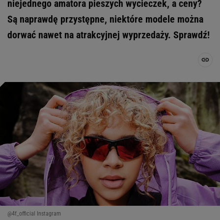
niejednego amatora pieszych wycieczek, a ceny?
Są naprawdę przystępne, niektóre modele można
dorwać nawet na atrakcyjnej wyprzedaży. Sprawdź!
@4f_official Instagram