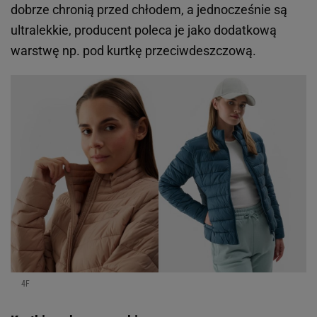
dobrze chronią przed chłodem, a jednocześnie są
ultralekkie, producent poleca je jako dodatkową
warstwę np. pod kurtkę przeciwdeszczową.
4F