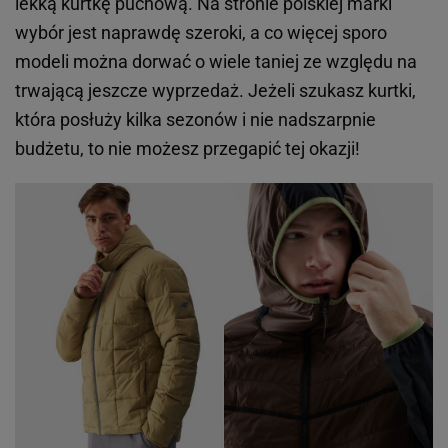
lekką kurtkę puchową. Na stronie polskiej marki
wybór jest naprawdę szeroki, a co więcej sporo
modeli można dorwać o wiele taniej ze względu na
trwającą jeszcze wyprzedaż. Jeżeli szukasz kurtki,
która posłuży kilka sezonów i nie nadszarpnie
budżetu, to nie możesz przegapić tej okazji!