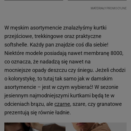
W męskim asortymencie znalazłyśmy kurtki
przejściowe, trekkingowe oraz praktyczne
softshelle. Każdy pan znajdzie coś dla siebie!
Niektóre modele posiadają nawet membranę 8000,
co oznacza, że nadadzą się nawet na
mocniejsze opady deszczu czy śniegu. Jeżeli chodzi
o kolorystykę, to tutaj tak samo jak w damskim
asortymencie – jest w czym wybierać! W sezonie
jesiennym najmodniejszymi kurtkami będą te w
odcieniach brązu, ale
czarne
, szare, czy granatowe
prezentują się równie ładnie.