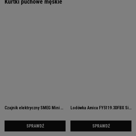
Kurtki puchowe męskie