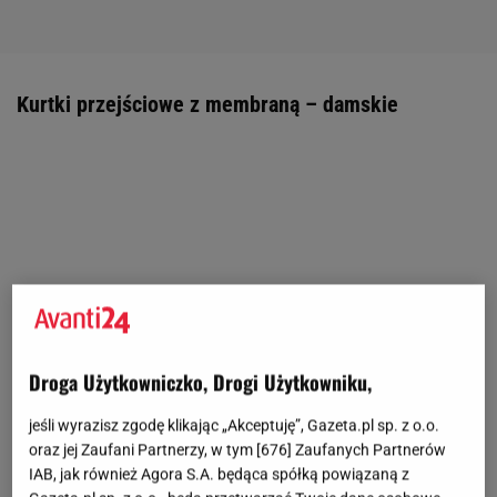
Kurtki przejściowe z membraną – damskie
Droga Użytkowniczko, Drogi Użytkowniku,
jeśli wyrazisz zgodę klikając „Akceptuję”, Gazeta.pl sp. z o.o.
oraz jej Zaufani Partnerzy, w tym [
676
] Zaufanych Partnerów
IAB, jak również Agora S.A. będąca spółką powiązaną z