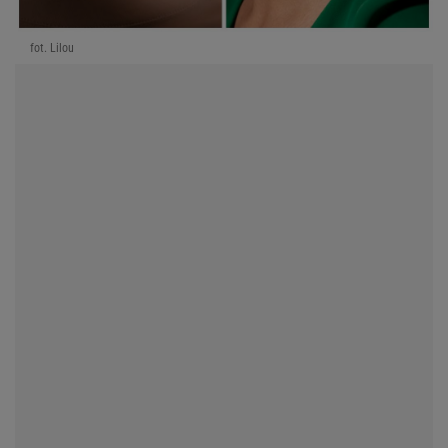
fot. Lilou