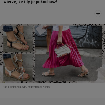
wierzę, że i ty je pokochasz!
fot. ulubioneobuwie/ shutterstock / kolaż