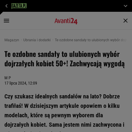
Magazyn
Ubrania i dodatki
Te ozdobne sandały to ulubionych wybór dojrza
Te ozdobne sandały to ulubionych wybór
dojrzałych kobiet 50+! Zachwycają wygodą
M P
17 lipca 2024, 12:09
Czy szukasz idealnych sandałów na lato? Dobrze
trafiłaś! W dzisiejszym artykule opowiem o kilku
modelach, które są pewnym wyborem dla
dojrzałych kobiet. Sama jestem nimi zachwycona i