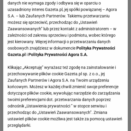
danych nie wymaga zgody i odbywa się w oparciu o
uzasadniony interes Gazeta.pl, jej spółki powiązanej – Agora
S.A. – lub Zaufanych Partnerów. Takiemu przetwarzaniu
możesz się sprzeciwić, przechodząc do „Ustawień
Zaawansowanych” lub przez kontakt z administratorem – w
zależności od zakresu sprzeciwu i podmiotu, wobec którego
jest kierowany. Więcej informacji o przetwarzaniu danych
osobowych znajdziesz w dokumencie
Polityka Prywatności
Gazeta.pl
i
Polityka Prywatności Agora S.A.
Klikając „Akceptuję” wyrażasz też zgodę na zainstalowanie i
przechowywanie plików cookie Gazeta.pl sp. z o.o., jej
Zaufanych Partnerów i Agora S.A. na Twoim urządzeniu
końcowym. Możesz w każdej chwili zmienić swoje preferencje
dotyczące plików cookie, wywołując narzędzie do zarządzania
twoimi preferencjami dot. przetwarzania danych poprzez
odnośnik „Ustawienia prywatności ” w stopce serwisu i
przechodząc do „Ustawień Zaawansowanych”. Zmiana
ustawień plików cookie możliwa jest także za pomocą ustawień
przeglądarki.