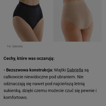
Fot. Gabriella
Cechy, które was oczarują:
- Bezszwowa konstrukcja:
Majtki
Gabriella
są
całkowicie niewidoczne pod ubraniem. Nie
odznaczają się nawet pod najcieńszą letnią
sukienką, dzięki czemu możecie czuć się pewnie i
komfortowo.