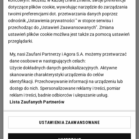
końcowym. Możesz w każdej chwili zmienić swoje preferencje
dotyczące plików cookie, wywołując narzędzie do zarządzania
twoimi preferencjami dot. przetwarzania danych poprzez
odnośnik „Ustawienia prywatności ” w stopce serwisu i
przechodząc do „Ustawień Zaawansowanych”. Zmiana
ustawień plików cookie możliwa jest także za pomocą ustawień
przeglądarki.
My, nasi Zaufani Partnerzy i Agora S.A. możemy przetwarzać
dane osobowe w następujących celach:
Użycie dokładnych danych geolokalizacyjnych. Aktywne
skanowanie charakterystyki urządzenia do celów
identyfikacji. Przechowywanie informacji na urządzeniu lub
dostęp do nich. Spersonalizowane reklamy i treści, pomiar
reklam i treści, badnie odbiorców i ulepszanie usług.
Lista Zaufanych Partnerów
USTAWIENIA ZAAWANSOWANE