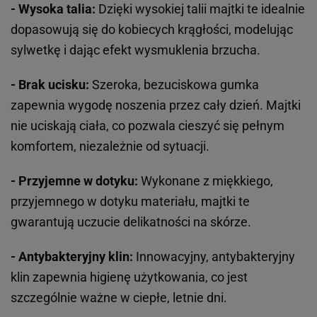
- Wysoka talia:
Dzięki wysokiej talii majtki te idealnie
dopasowują się do kobiecych krągłości, modelując
sylwetkę i dając efekt wysmuklenia brzucha.
- Brak ucisku:
Szeroka, bezuciskowa gumka
zapewnia wygodę noszenia przez cały dzień. Majtki
nie uciskają ciała, co pozwala cieszyć się pełnym
komfortem, niezależnie od sytuacji.
- Przyjemne w dotyku:
Wykonane z miękkiego,
przyjemnego w dotyku materiału, majtki te
gwarantują uczucie delikatności na skórze.
- Antybakteryjny klin:
Innowacyjny, antybakteryjny
klin zapewnia higienę użytkowania, co jest
szczególnie ważne w ciepłe, letnie dni.