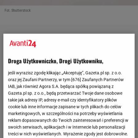
Fot. Shutterstock
Droga Użytkowniczko, Drogi Użytkowniku,
jeśli wyrazisz zgodę klikając „Akceptuję”, Gazeta.pl sp. z o.o.
oraz jej Zaufani Partnerzy, w tym [
676
] Zaufanych Partnerów
IAB, jak również Agora S.A. będąca spółką powiązaną z
Gazeta.pl sp. z o.o., będą przetwarzać Twoje dane osobowe
takie jak adresy IP, adresy e-mail czy identyfikatory plików
cookie lub inne informacje zapisane w tych plikach do celów
marketingowych, w szczególności na potrzeby wyświetlania
reklam dopasowanych do Twoich zainteresowań i preferencji w
swoich serwisach, aplikacjach i w Internecie lub personalizacji
treści w nich wyświetlanych. Wyrażenie zgody jest dobrowolne.