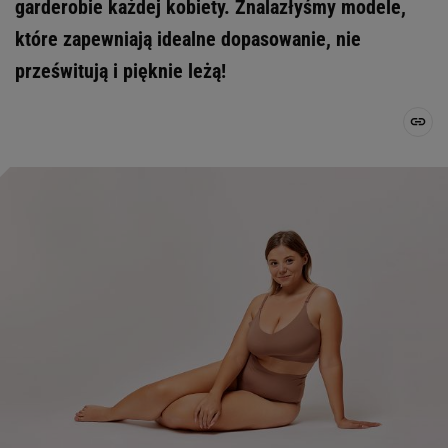
garderobie każdej kobiety. Znalazłyśmy modele,
które zapewniają idealne dopasowanie, nie
prześwitują i pięknie leżą!