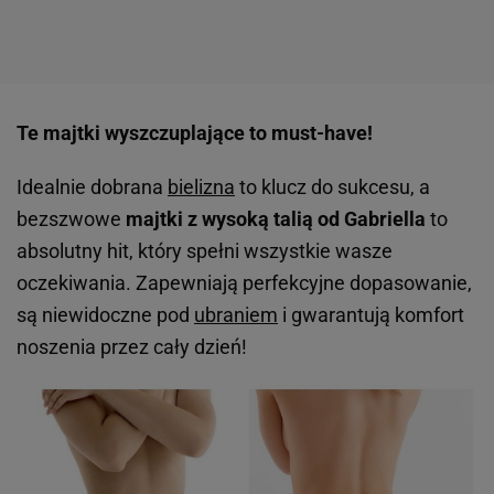
Te majtki wyszczuplające to must-have!
Idealnie dobrana
bielizna
to klucz do sukcesu, a
bezszwowe
majtki z wysoką talią od Gabriella
to
absolutny hit, który spełni wszystkie wasze
oczekiwania. Zapewniają perfekcyjne dopasowanie,
są niewidoczne pod
ubraniem
i gwarantują komfort
noszenia przez cały dzień!