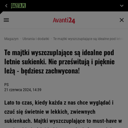
Magazyn
Ubrania i dodatki
Te majtki wyszczuplające są idealne pod letnie s
Te majtki wyszczuplające są idealne pod
letnie sukienki. Nie prześwitują i pięknie
leżą - będziesz zachwycona!
PS
21 czerwca 2024, 14:39
Lato to czas, kiedy każda z nas chce wyglądać i
czuć się świetnie w lekkich, zwiewnych
sukienkach. Majtki wyszczuplające to must-have w