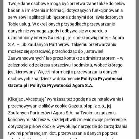
Twoje dane osobowe mogą być przetwarzane także do celów
badania i mierzenia informacji dotyczących funkcjonowania
serwisów i aplikacji lub łączone z danymi dot. świadczonych
Tobie usług. W określonych przypadkach przetwarzanie
danych nie wymaga zgody i odbywa się w oparciu o
uzasadniony interes Gazeta.pl, jej spółki powiązanej – Agora
S.A. – lub Zaufanych Partnerów. Takiemu przetwarzaniu
możesz się sprzeciwić, przechodząc do „Ustawień
Zaawansowanych” lub przez kontakt z administratorem – w
zależności od zakresu sprzeciwu i podmiotu, wobec którego
jest kierowany. Więcej informacji o przetwarzaniu danych
osobowych znajdziesz w dokumencie
Polityka Prywatności
Gazeta.pl
i
Polityka Prywatności Agora S.A.
Klikając „Akceptuję” wyrażasz też zgodę na zainstalowanie i
przechowywanie plików cookie Gazeta.pl sp. z o.o., jej
Zaufanych Partnerów i Agora S.A. na Twoim urządzeniu
końcowym. Możesz w każdej chwili zmienić swoje preferencje
dotyczące plików cookie, wywołując narzędzie do zarządzania
twoimi preferencjami dot. przetwarzania danych poprzez