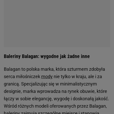
Baleriny Balagan: wygodne jak żadne inne
Balagan to polska marka, która szturmem zdobyła
serca miłośniczek
mody
nie tylko w kraju, ale i za
granicą. Specjalizując się w minimalistycznym
designie, marka wprowadza na rynek obuwie, które
łączy w sobie elegancję, wygodę i doskonałą jakość.
Wśród różnych modeli oferowanych przez Balagan,
baleriny zajmują szczególne miejsce i stanowią