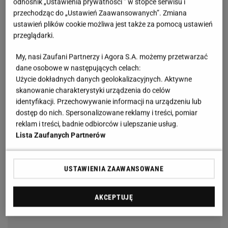
odnośnik „Ustawienia prywatności ” w stopce serwisu i
przechodząc do „Ustawień Zaawansowanych”. Zmiana
ustawień plików cookie możliwa jest także za pomocą ustawień
przeglądarki.
My, nasi Zaufani Partnerzy i Agora S.A. możemy przetwarzać
dane osobowe w następujących celach:
Użycie dokładnych danych geolokalizacyjnych. Aktywne
skanowanie charakterystyki urządzenia do celów
identyfikacji. Przechowywanie informacji na urządzeniu lub
dostęp do nich. Spersonalizowane reklamy i treści, pomiar
reklam i treści, badnie odbiorców i ulepszanie usług.
Lista Zaufanych Partnerów
USTAWIENIA ZAAWANSOWANE
AKCEPTUJĘ