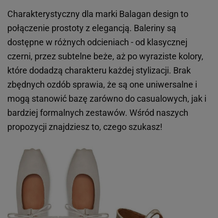
Charakterystyczny dla marki Balagan design to
połączenie prostoty z elegancją. Baleriny są
dostępne w różnych odcieniach - od klasycznej
czerni, przez subtelne beże, aż po wyraziste kolory,
które dodadzą charakteru każdej stylizacji. Brak
zbędnych ozdób sprawia, że są one uniwersalne i
mogą stanowić bazę zarówno do casualowych, jak i
bardziej formalnych zestawów. Wśród naszych
propozycji znajdziesz to, czego szukasz!