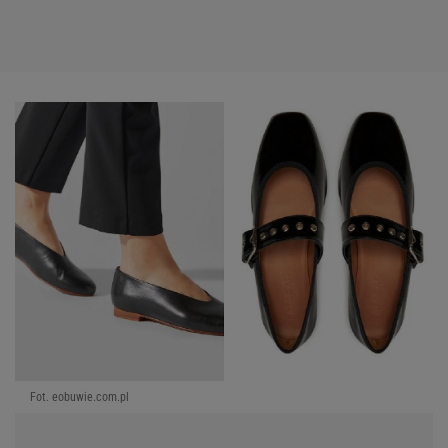
Fot. eobuwie.com.pl