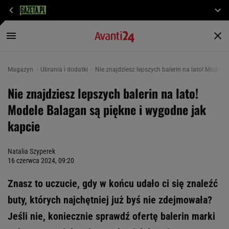
Magazyn
Ubrania i dodatki
Nie znajdziesz lepszych balerin na lato! Modele
Nie znajdziesz lepszych balerin na lato!
Modele Balagan są piękne i wygodne jak
kapcie
Natalia Szyperek
16 czerwca 2024, 09:20
Znasz to uczucie, gdy w końcu udało ci się znaleźć
buty, których najchętniej już byś nie zdejmowała?
Jeśli nie, koniecznie sprawdź ofertę balerin marki