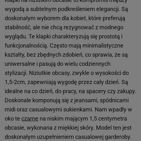
wygodą a subtelnym podkreśleniem elegancji. Są
doskonałym wyborem dla kobiet, które preferują
stabilność, ale nie chcą rezygnować z modnego
wyglądu. Te klapki charakteryzują się prostotą i
funkcjonalnością. Często mają minimalistyczne
kształty, bez zbędnych zdobień, co sprawia, że są
uniwersalne i pasują do wielu codziennych
stylizacji. Niziutkie obcasy, zwykle o wysokości do
1,5-2cm, zapewniają wygodę przez cały dzień. Są
idealne na co dzień, do pracy, na spacery czy zakupy.
Doskonale komponują się z jeansami, spódnicami
midi oraz casualowymi sukienkami. Nam wpadły w
oko te
czarne
na niskim mającym 1,5 centymetra
obcasie, wykonana z miękkiej skóry. Model ten jest
doskonałym uzupełnieniem casualowej garderoby.