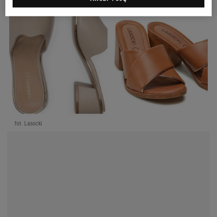
fot. Lasocki