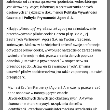
zależności od zakresu sprzeciwu i podmiotu, wobec którego
jest kierowany. Więcej informacji o przetwarzaniu danych
osobowych znajdziesz w dokumencie
Polityka Prywatności
Gazeta.pl
i
Polityka Prywatności Agora S.A.
Klikając „Akceptuję” wyrażasz też zgodę na zainstalowanie i
przechowywanie plików cookie Gazeta.pl sp. z o.o., jej
Zaufanych Partnerów i Agora S.A. na Twoim urządzeniu
końcowym. Możesz w każdej chwili zmienić swoje preferencje
dotyczące plików cookie, wywołując narzędzie do zarządzania
twoimi preferencjami dot. przetwarzania danych poprzez
odnośnik „Ustawienia prywatności ” w stopce serwisu i
przechodząc do „Ustawień Zaawansowanych”. Zmiana
ustawień plików cookie możliwa jest także za pomocą ustawień
przeglądarki.
My, nasi Zaufani Partnerzy i Agora S.A. możemy przetwarzać
dane osobowe w następujących celach:
Użycie dokładnych danych geolokalizacyjnych. Aktywne
skanowanie charakterystyki urządzenia do celów
identyfikacji. Przechowywanie informacji na urządzeniu lub