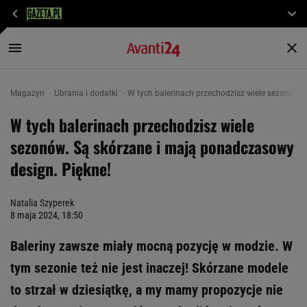
Magazyn
Ubrania i dodatki
W tych balerinach przechodzisz wiele sezonów. 
W tych balerinach przechodzisz wiele
sezonów. Są skórzane i mają ponadczasowy
design. Piękne!
Natalia Szyperek
8 maja 2024, 18:50
Baleriny zawsze miały mocną pozycję w modzie. W
tym sezonie też nie jest inaczej! Skórzane modele
to strzał w dziesiątkę, a my mamy propozycje nie