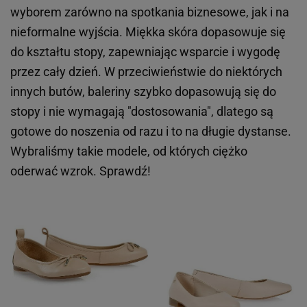
wyborem zarówno na spotkania biznesowe, jak i na
nieformalne wyjścia. Miękka skóra dopasowuje się
do kształtu stopy, zapewniając wsparcie i wygodę
przez cały dzień. W przeciwieństwie do niektórych
innych butów, baleriny szybko dopasowują się do
stopy i nie wymagają "dostosowania", dlatego są
gotowe do noszenia od razu i to na długie dystanse.
Wybraliśmy takie modele, od których ciężko
oderwać wzrok. Sprawdź!