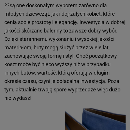
??są one doskonałym wyborem zarówno dla
młodych dziewcząt, jak i dojrzałych
kobiet
, które
cenią sobie prostotę i elegancję. Inwestycja w dobrej
jakości skórzane baleriny to zawsze dobry wybór.
Dzięki starannemu wykonaniu i wysokiej jakości
materiałom, buty mogą służyć przez wiele lat,
zachowując swoją formę i styl. Choć początkowy
koszt może być nieco wyższy niż w przypadku
innych butów, wartość, którą oferują w długim
okresie czasu, czyni je opłacalną inwestycją. Poza
tym, aktualnie trwają spore wyprzedaże więc dużo
nie wydasz!