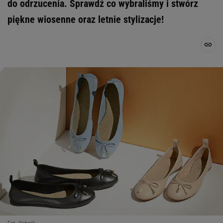
do odrzucenia. Sprawdź co wybraliśmy i stwórz
piękne wiosenne oraz letnie stylizacje!