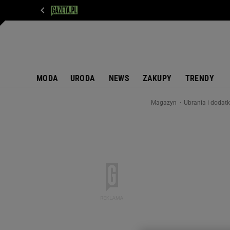
WIADOMOŚCI
NEXT
SPORT
PLOTEK
D
MODA
URODA
NEWS
ZAKUPY
TRENDY
Magazyn
Ubrania i dodat