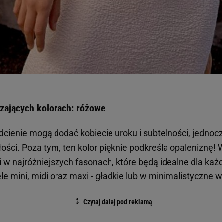
zających kolorach: różowe
odcienie mogą dodać
kobiecie
uroku i subtelności, jedno
ości. Poza tym, ten kolor pięknie podkreśla opaleniznę!
 w najróżniejszych fasonach, które będą idealne dla każd
mini, midi oraz maxi - gładkie lub w minimalistyczne wz