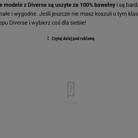
e modele z Diverse są uszyte ze 100% bawełny
i są bar
małe i wygodne. Jeśli jeszcze nie masz koszuli o tym kla
epu Diverse i wybierz coś dla siebie!