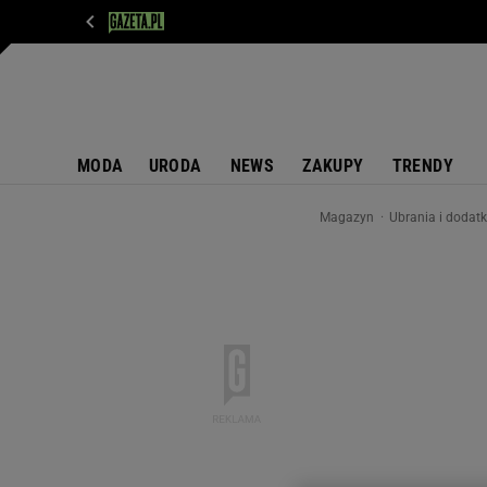
WIADOMOŚCI
NEXT
SPORT
PLOTEK
D
MODA
URODA
NEWS
ZAKUPY
TRENDY
Magazyn
Ubrania i dodat