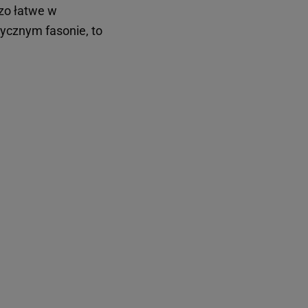
dzo łatwe w
sycznym fasonie, to