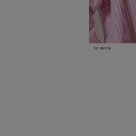
fot. Diverse