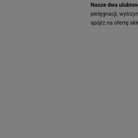
Nasze dwa ulubion
pielęgnacji, wytrzy
spójrz na ofertę skl