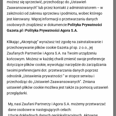
możesz się sprzeciwić, przechodząc do „Ustawień
Zaawansowanych” lub przez kontakt z administratorem – w
zależności od zakresu sprzeciwu i podmiotu, wobec którego
jest kierowany. Więcej informacji o przetwarzaniu danych
osobowych znajdziesz w dokumencie
Polityka Prywatności
Gazeta.pl
i
Polityka Prywatności Agora S.A.
Klikając „Akceptuję” wyrażasz też zgodę na zainstalowanie i
przechowywanie plików cookie Gazeta.pl sp. z o.o., jej
Zaufanych Partnerów i Agora S.A. na Twoim urządzeniu
końcowym. Możesz w każdej chwili zmienić swoje preferencje
dotyczące plików cookie, wywołując narzędzie do zarządzania
twoimi preferencjami dot. przetwarzania danych poprzez
odnośnik „Ustawienia prywatności ” w stopce serwisu i
przechodząc do „Ustawień Zaawansowanych”. Zmiana
ustawień plików cookie możliwa jest także za pomocą ustawień
przeglądarki.
My, nasi Zaufani Partnerzy i Agora S.A. możemy przetwarzać
dane osobowe w następujących celach:
Użycie dokładnych danych geolokalizacyjnych. Aktywne