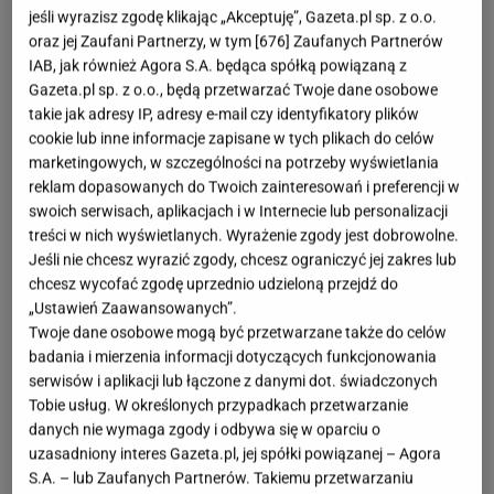
jeśli wyrazisz zgodę klikając „Akceptuję”, Gazeta.pl sp. z o.o.
oraz jej Zaufani Partnerzy, w tym [
676
] Zaufanych Partnerów
IAB, jak również Agora S.A. będąca spółką powiązaną z
Gazeta.pl sp. z o.o., będą przetwarzać Twoje dane osobowe
takie jak adresy IP, adresy e-mail czy identyfikatory plików
cookie lub inne informacje zapisane w tych plikach do celów
marketingowych, w szczególności na potrzeby wyświetlania
reklam dopasowanych do Twoich zainteresowań i preferencji w
swoich serwisach, aplikacjach i w Internecie lub personalizacji
treści w nich wyświetlanych. Wyrażenie zgody jest dobrowolne.
Jeśli nie chcesz wyrazić zgody, chcesz ograniczyć jej zakres lub
chcesz wycofać zgodę uprzednio udzieloną przejdź do
„Ustawień Zaawansowanych”.
Twoje dane osobowe mogą być przetwarzane także do celów
badania i mierzenia informacji dotyczących funkcjonowania
serwisów i aplikacji lub łączone z danymi dot. świadczonych
Tobie usług. W określonych przypadkach przetwarzanie
danych nie wymaga zgody i odbywa się w oparciu o
uzasadniony interes Gazeta.pl, jej spółki powiązanej – Agora
S.A. – lub Zaufanych Partnerów. Takiemu przetwarzaniu