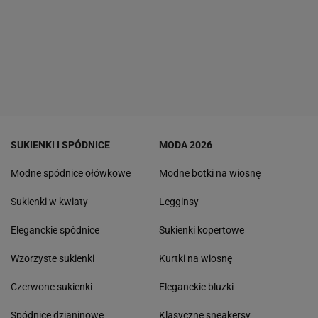
SUKIENKI I SPÓDNICE
MODA 2026
Modne spódnice ołówkowe
Modne botki na wiosnę
Sukienki w kwiaty
Legginsy
Eleganckie spódnice
Sukienki kopertowe
Wzorzyste sukienki
Kurtki na wiosnę
Czerwone sukienki
Eleganckie bluzki
Spódnice dzianinowe
Klasyczne sneakersy