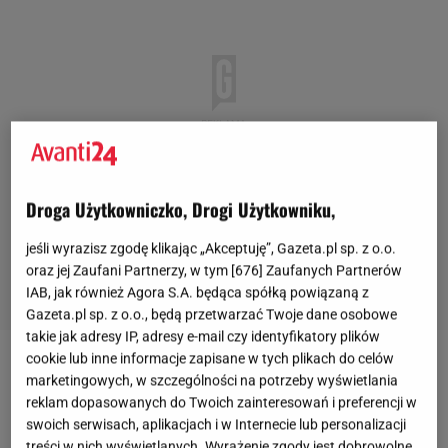
Droga Użytkowniczko, Drogi Użytkowniku,
jeśli wyrazisz zgodę klikając „Akceptuję”, Gazeta.pl sp. z o.o.
oraz jej Zaufani Partnerzy, w tym [
676
] Zaufanych Partnerów
IAB, jak również Agora S.A. będąca spółką powiązaną z
Gazeta.pl sp. z o.o., będą przetwarzać Twoje dane osobowe
takie jak adresy IP, adresy e-mail czy identyfikatory plików
cookie lub inne informacje zapisane w tych plikach do celów
marketingowych, w szczególności na potrzeby wyświetlania
reklam dopasowanych do Twoich zainteresowań i preferencji w
swoich serwisach, aplikacjach i w Internecie lub personalizacji
treści w nich wyświetlanych. Wyrażenie zgody jest dobrowolne.