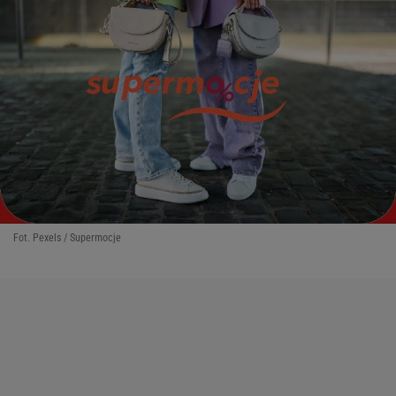
Fot. Pexels / Supermocje