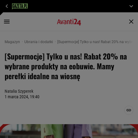
Magazyn
Ubrania i dodatki
[Supermocje] Tylko u nas! Rabat 20% na wybran
[Supermocje] Tylko u nas! Rabat 20% na
wybrane produkty na eobuwie. Mamy
perełki idealne na wiosnę
Natalia Szyperek
1 marca 2024, 19:40