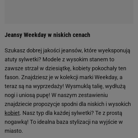
Jeansy Weekday w niskich cenach
Szukasz dobrej jakości jeansów, które wyeksponują
atuty sylwetki? Modele z wysokim stanem to
zawsze strzał w dziesiątkę, kobiety pokochały ten
fason. Znajdziesz je w kolekcji marki Weekday, a
teraz są na wyprzedaży! Wysmuklą talię, wydłużą
nogi i uniosą pupę! W naszym zestawieniu
znajdziecie propozycje spodni dla niskich i wysokich
kobiet
. Nasz typ dla każdej sylwetki? Te z prostą
nogawką! To idealna baza stylizacji na wyjście w
miasto.