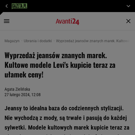
Magazyn
Ubrania i dodatki
Wyprzedaż jeansów znanych marek. Kultowe mode
Wyprzedaż jeansów znanych marek.
Kultowe modele Levi's kupicie teraz za
ułamek ceny!
Agata Zielińska
27 lutego 2024, 12:08
Jeansy to idealna baza do codziennych stylizacji.
Nie wychodzą z mody, są trwałe i pasują do każdej
sylwetki. Modele kultowych marek kupicie teraz za