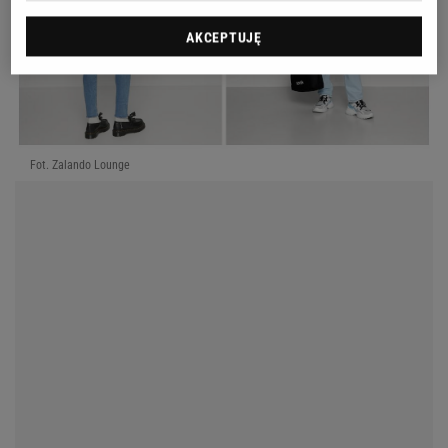
AKCEPTUJĘ
Fot. Zalando Lounge