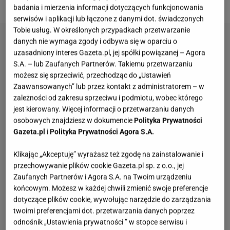
ulubiony odcień.
badania i mierzenia informacji dotyczących funkcjonowania
serwisów i aplikacji lub łączone z danymi dot. świadczonych
Tobie usług. W określonych przypadkach przetwarzanie
danych nie wymaga zgody i odbywa się w oparciu o
uzasadniony interes Gazeta.pl, jej spółki powiązanej – Agora
S.A. – lub Zaufanych Partnerów. Takiemu przetwarzaniu
możesz się sprzeciwić, przechodząc do „Ustawień
Zaawansowanych” lub przez kontakt z administratorem – w
zależności od zakresu sprzeciwu i podmiotu, wobec którego
jest kierowany. Więcej informacji o przetwarzaniu danych
osobowych znajdziesz w dokumencie
Polityka Prywatności
Gazeta.pl
i
Polityka Prywatności Agora S.A.
Klikając „Akceptuję” wyrażasz też zgodę na zainstalowanie i
przechowywanie plików cookie Gazeta.pl sp. z o.o., jej
Zaufanych Partnerów i Agora S.A. na Twoim urządzeniu
końcowym. Możesz w każdej chwili zmienić swoje preferencje
dotyczące plików cookie, wywołując narzędzie do zarządzania
twoimi preferencjami dot. przetwarzania danych poprzez
odnośnik „Ustawienia prywatności ” w stopce serwisu i