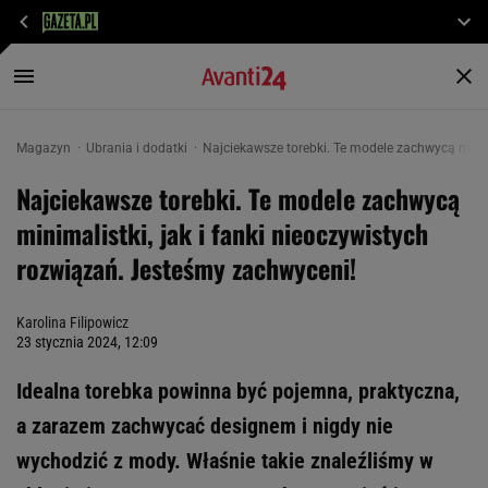
Magazyn
Ubrania i dodatki
Najciekawsze torebki. Te modele zachwycą minim
Najciekawsze torebki. Te modele zachwycą
minimalistki, jak i fanki nieoczywistych
rozwiązań. Jesteśmy zachwyceni!
Karolina Filipowicz
23 stycznia 2024, 12:09
Idealna torebka powinna być pojemna, praktyczna,
a zarazem zachwycać designem i nigdy nie
wychodzić z mody. Właśnie takie znaleźliśmy w