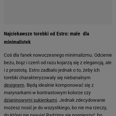
Najciekawsze torebki od Estro: małe dla
minimalistek
Coś dla fanek nowoczesnego minimalizmu. Odcienie
beżu, brąz i czerń od razu kojarzą się z elegancją, ale
i z prostotą. Estro zadbało jednak o to, żeby ich
torebki charakteryzowały się niebanalnym
designem
. Będą idealnie komponować się z
marynarkami w kontrastowym kolorze czy
dzianinowymi sukienkami
. Jednak zdecydowanie
możesz nosić je do wszystkiego, bo nie ma rzeczy,
do której nie pasują! Radzimy się pospieszyć, bo