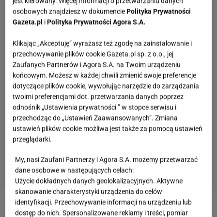
jest kierowany. Więcej informacji o przetwarzaniu danych
osobowych znajdziesz w dokumencie
Polityka Prywatności
Gazeta.pl
i
Polityka Prywatności Agora S.A.
Klikając „Akceptuję” wyrażasz też zgodę na zainstalowanie i
przechowywanie plików cookie Gazeta.pl sp. z o.o., jej
Zaufanych Partnerów i Agora S.A. na Twoim urządzeniu
końcowym. Możesz w każdej chwili zmienić swoje preferencje
dotyczące plików cookie, wywołując narzędzie do zarządzania
twoimi preferencjami dot. przetwarzania danych poprzez
odnośnik „Ustawienia prywatności ” w stopce serwisu i
przechodząc do „Ustawień Zaawansowanych”. Zmiana
ustawień plików cookie możliwa jest także za pomocą ustawień
przeglądarki.
My, nasi Zaufani Partnerzy i Agora S.A. możemy przetwarzać
dane osobowe w następujących celach:
Użycie dokładnych danych geolokalizacyjnych. Aktywne
skanowanie charakterystyki urządzenia do celów
identyfikacji. Przechowywanie informacji na urządzeniu lub
dostęp do nich. Spersonalizowane reklamy i treści, pomiar