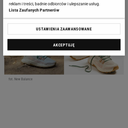
reklam i treści, badnie odbiorców i ulepszanie usług.
Lista Zaufanych Partnerów
USTAWIENIA ZAAWANSOWANE
AKCEPTUJĘ
fot. New Balance