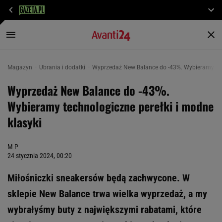
Magazyn
Ubrania i dodatki
Wyprzedaż New Balance do -43%. Wybieramy tech
Wyprzedaż New Balance do -43%.
Wybieramy technologiczne perełki i modne
klasyki
M P
24 stycznia 2024, 00:20
Miłośniczki sneakersów będą zachwycone. W
sklepie New Balance trwa wielka wyprzedaż, a my
wybrałyśmy buty z największymi rabatami, które