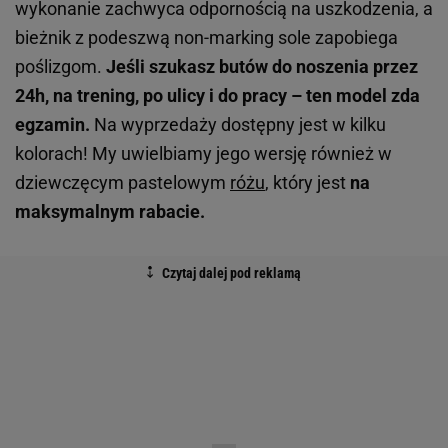
wykonanie zachwyca odpornością na uszkodzenia, a
bieżnik z podeszwą non-marking sole zapobiega
poślizgom.
Jeśli szukasz butów do noszenia przez
24h, na trening, po ulicy i do pracy – ten model zda
egzamin.
Na wyprzedaży dostępny jest w kilku
kolorach! My uwielbiamy jego wersję również w
dziewczęcym pastelowym
różu
, który jest
na
maksymalnym rabacie.