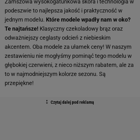
Zamszowa wysokogatunkowa skóra i technologia w
podeszwie to najlepsza jakość i praktyczność w
jednym modelu.
Które modele wpadły nam w oko?
Te najtańsze!
Klasyczny czekoladowy brąz oraz
odważniejszy ceglasty odcień z niebieskim
akcentem. Oba modele za ułamek ceny! W naszym
zestawieniu nie mogłyśmy pominąć tego modelu w
głębokiej czerwieni, z nieco niższym rabatem, ale za
to w najmodniejszym kolorze sezonu. Są
przepiękne!