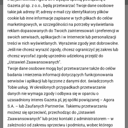
Gazeta.pl sp. z o.o., będą przetwarzać Twoje dane osobowe
Fot. Freepik
takie jak adresy IP, adresy e-mail czy identyfikatory plików
cookie lub inne informacje zapisane w tych plikach do celów
OTWÓRZ GALERIĘ
(3)
marketingowych, w szczególności na potrzeby wyświetlania
reklam dopasowanych do Twoich zainteresowań i preferencji w
Opalona, promienista skóra, która nadaje nam
swoich serwisach, aplikacjach i w Internecie lub personalizacji
treści w nich wyświetlanych. Wyrażenie zgody jest dobrowolne.
zdrowy wygląd, to nie lada wyzwanie. Naturalna
Jeśli nie chcesz wyrazić zgody, chcesz ograniczyć jej zakres lub
opalenizna bywa niebezpieczna, wymaga
chcesz wycofać zgodę uprzednio udzieloną przejdź do
odpowiednich filtrów, może postarzać skórę i ciężko
„Ustawień Zaawansowanych”.
Twoje dane osobowe mogą być przetwarzane także do celów
osiągnąć równomierny efekt. Na szczęście na rynku
badania i mierzenia informacji dotyczących funkcjonowania
pojawia się coraz więcej samoopalaczy i
serwisów i aplikacji lub łączone z danymi dot. świadczonych
brązujących
kosmetyków
, które z precyzją
Tobie usług. W określonych przypadkach przetwarzanie
danych nie wymaga zgody i odbywa się w oparciu o
pozwalają osiągnąć wymarzony efekt.
uzasadniony interes Gazeta.pl, jej spółki powiązanej – Agora
Najtrudniejsza w tym wszystkim jest twarz, ale i z
S.A. – lub Zaufanych Partnerów. Takiemu przetwarzaniu
nią teraz łatwo sobie poradzić. Internet oszalał na
możesz się sprzeciwić, przechodząc do „Ustawień
Zaawansowanych” lub przez kontakt z administratorem – w
punkcie tego produktu.
zależności od zakresu sprzeciwu i podmiotu, wobec którego