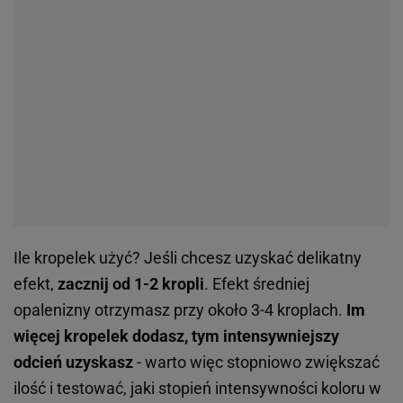
Ile kropelek użyć? Jeśli chcesz uzyskać delikatny
efekt,
zacznij od 1-2 kropli
. Efekt średniej
opalenizny otrzymasz przy około 3-4 kroplach.
Im
więcej kropelek dodasz, tym intensywniejszy
odcień uzyskasz
- warto więc stopniowo zwiększać
ilość i testować, jaki stopień intensywności koloru w