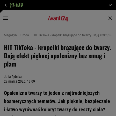
Magazyn
Uroda
HIT TikToka - kropelki brązujące do twarzy. Dają efekt pięk
HIT TikToka - kropelki brązujące do twarzy.
Dają efekt pięknej opalenizny bez smug i
plam
Julia Rybska
29 marca 2026, 18:09
Opalenizna twarzy to jeden z najtrudniejszych
kosmetycznych tematów. Jak pięknie, bezpiecznie
i łatwo wyrównać koloryt twarzy do reszty ciała?