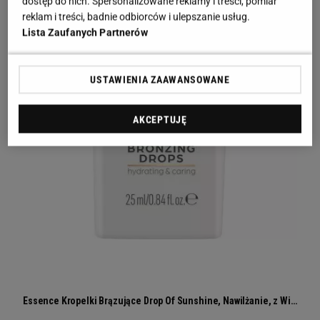
dostęp do nich. Spersonalizowane reklamy i treści, pomiar
reklam i treści, badnie odbiorców i ulepszanie usług.
Lista Zaufanych Partnerów
USTAWIENIA ZAAWANSOWANE
AKCEPTUJĘ