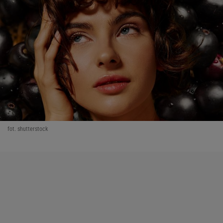
fot. shutterstock