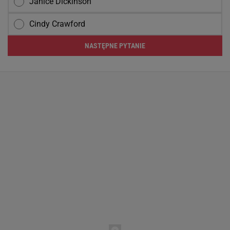
Janice Dickinson
Cindy Crawford
NASTĘPNE PYTANIE