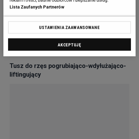
reklam i treści, badnie odbiorców i ulepszanie usług.
Lista Zaufanych Partnerów
USTAWIENIA ZAAWANSOWANE
AKCEPTUJĘ