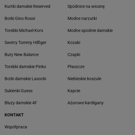
Kurtki damskie Reserved
Spódnice na wiosnę
Botki Gino Rossi
Modne narzutki
Torebki Michael Kors
Modne spodnie damskie
Swetry Tommy Hilfiger
Kozaki
Buty New Balance
Czapki
Torebki damskie Pinko
Płaszcze
Botki damskie Lasocki
Niebieskie koszule
Sukienki Guess
Kapcie
Bluzy damskie 4F
Ażurowe kardigany
KONTAKT
Współpraca