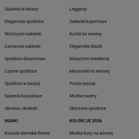
Sukienki w kwiaty
Legginsy
Eleganckie spódnice
Sukienki kopertowe
Wzorzyste sukienki
Kurtki na wiosnę
Czerwone sukienki
Eleganckie bluzki
Spódnice dzianinowe
Klasyczne sneakersy
Czarne spódnice
Marynarki na wiosnę
Spódnice w kwiaty
Proste jeansy
Sukienki koszulowe
Modne swetry
Ubrania i dodatki
Skórzane spódnice
MARKI
KOLEKCJE 2026
Koszule damskie Renee
Modne buty na wiosnę