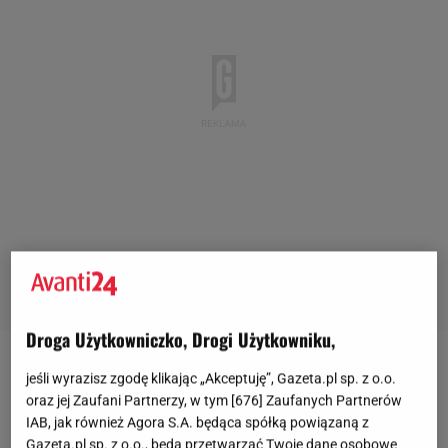
Droga Użytkowniczko, Drogi Użytkowniku,
jeśli wyrazisz zgodę klikając „Akceptuję”, Gazeta.pl sp. z o.o.
oraz jej Zaufani Partnerzy, w tym [
676
] Zaufanych Partnerów
IAB, jak również Agora S.A. będąca spółką powiązaną z
Gazeta.pl sp. z o.o., będą przetwarzać Twoje dane osobowe