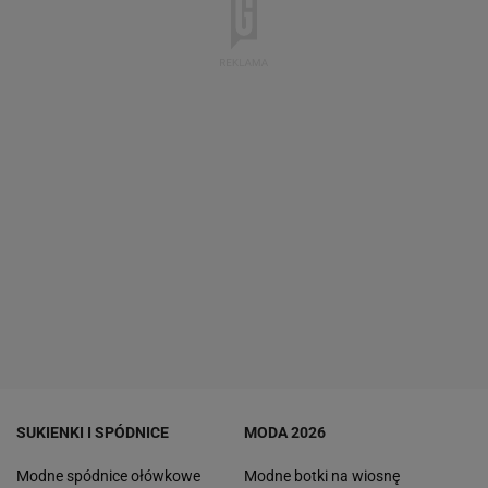
SUKIENKI I SPÓDNICE
MODA 2026
Modne spódnice ołówkowe
Modne botki na wiosnę