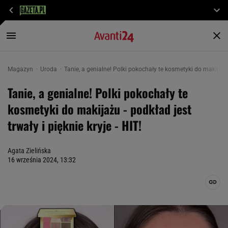
Magazyn
Uroda
Tanie, a genialne! Polki pokochały te kosmetyki do makijażu - 
Tanie, a genialne! Polki pokochały te
kosmetyki do makijażu - podkład jest
trwały i pięknie kryje - HIT!
Agata Zielińska
16 września 2024, 13:32