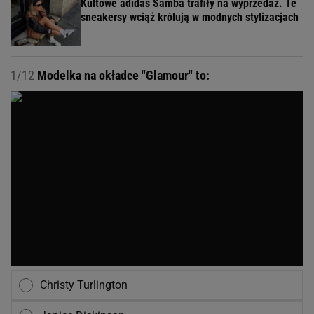
Kultowe adidas Samba trafiły na wyprzedaż. Te
sneakersy wciąż królują w modnych stylizacjach
1/12
Modelka na okładce "Glamour" to:
Christy Turlington