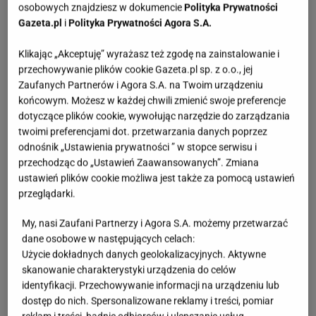
osobowych znajdziesz w dokumencie
Polityka Prywatności
Gazeta.pl
i
Polityka Prywatności Agora S.A.
Klikając „Akceptuję” wyrażasz też zgodę na zainstalowanie i
przechowywanie plików cookie Gazeta.pl sp. z o.o., jej
Zaufanych Partnerów i Agora S.A. na Twoim urządzeniu
końcowym. Możesz w każdej chwili zmienić swoje preferencje
dotyczące plików cookie, wywołując narzędzie do zarządzania
twoimi preferencjami dot. przetwarzania danych poprzez
odnośnik „Ustawienia prywatności ” w stopce serwisu i
przechodząc do „Ustawień Zaawansowanych”. Zmiana
ustawień plików cookie możliwa jest także za pomocą ustawień
przeglądarki.
My, nasi Zaufani Partnerzy i Agora S.A. możemy przetwarzać
dane osobowe w następujących celach:
Użycie dokładnych danych geolokalizacyjnych. Aktywne
skanowanie charakterystyki urządzenia do celów
identyfikacji. Przechowywanie informacji na urządzeniu lub
dostęp do nich. Spersonalizowane reklamy i treści, pomiar