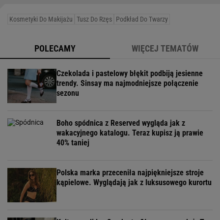
Kosmetyki Do Makijażu
Tusz Do Rzęs
Podkład Do Twarzy
POLECAMY
WIĘCEJ TEMATÓW
Czekolada i pastelowy błękit podbiją jesienne
trendy. Sinsay ma najmodniejsze połączenie
sezonu
Boho spódnica z Reserved wygląda jak z
wakacyjnego katalogu. Teraz kupisz ją prawie
40% taniej
Polska marka przeceniła najpiękniejsze stroje
kąpielowe. Wyglądają jak z luksusowego kurortu