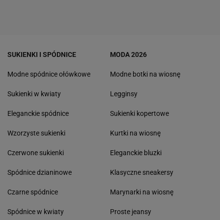
SUKIENKI I SPÓDNICE
MODA 2026
Modne spódnice ołówkowe
Modne botki na wiosnę
Sukienki w kwiaty
Legginsy
Eleganckie spódnice
Sukienki kopertowe
Wzorzyste sukienki
Kurtki na wiosnę
Czerwone sukienki
Eleganckie bluzki
Spódnice dzianinowe
Klasyczne sneakersy
Czarne spódnice
Marynarki na wiosnę
Spódnice w kwiaty
Proste jeansy