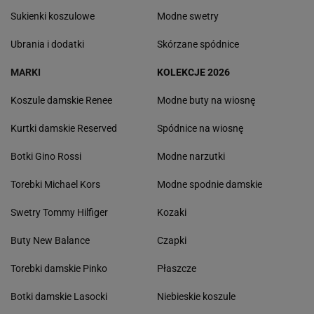
Sukienki koszulowe
Modne swetry
Ubrania i dodatki
Skórzane spódnice
MARKI
KOLEKCJE 2026
Koszule damskie Renee
Modne buty na wiosnę
Kurtki damskie Reserved
Spódnice na wiosnę
Botki Gino Rossi
Modne narzutki
Torebki Michael Kors
Modne spodnie damskie
Swetry Tommy Hilfiger
Kozaki
Buty New Balance
Czapki
Torebki damskie Pinko
Płaszcze
Botki damskie Lasocki
Niebieskie koszule