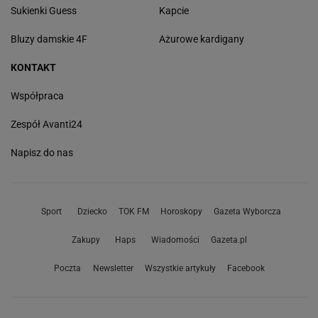
Sukienki Guess
Kapcie
Bluzy damskie 4F
Ażurowe kardigany
KONTAKT
Współpraca
Zespół Avanti24
Napisz do nas
Sport
Dziecko
TOK FM
Horoskopy
Gazeta Wyborcza
Zakupy
Haps
Wiadomości
Gazeta.pl
Poczta
Newsletter
Wszystkie artykuły
Facebook