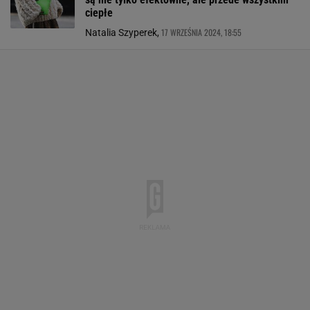
ciepłe
17 WRZEŚNIA 2024, 18:55
Natalia Szyperek,