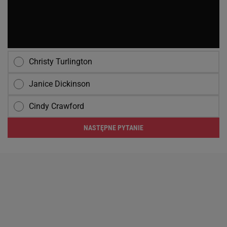
Christy Turlington
Janice Dickinson
Cindy Crawford
NASTĘPNE PYTANIE