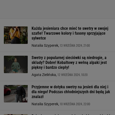
Każda jesieniara chce mieć te swetry w swojej
szafie! Twarzowe kolory i fasony sprzyjające
sylwetce
13 WRZEŚNIA 2024, 21:00
Natalia Szyperek,
Swetry z popularnej sieciówki są niedrogie, a
składy? Dobre! Kobaltowy z wełną alpaki jest
piękny i bardzo ciepły!
12 WRZEŚNIA 2024, 10:20
Agata Zielińska,
Przyjemne w dotyku swetry na jesień dla niej i
dla niego! Podczas chłodniejszych dni będą jak
znalazł
10 WRZEŚNIA 2024, 22:00
Natalia Szyperek,