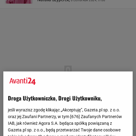
Droga Użytkowniczko, Drogi Użytkowniku,
jeśli wyrazisz zgodę klikając „Akceptuję”, Gazeta.pl sp. z o.o.
oraz jej Zaufani Partnerzy, w tym [
676
] Zaufanych Partnerów
IAB, jak również Agora S.A. będąca spółką powiązaną z
Gazeta.pl sp. z o.o., będą przetwarzać Twoje dane osobowe