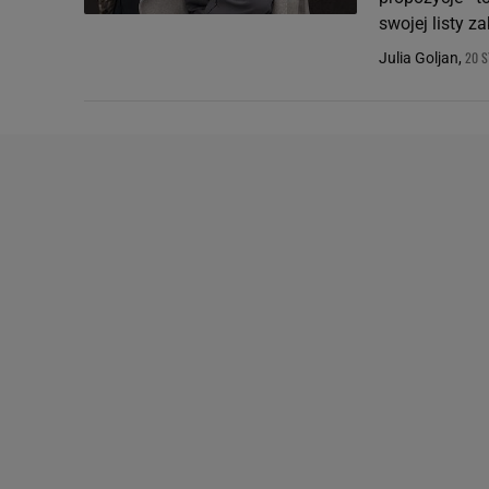
swojej listy 
20 S
Julia Goljan,