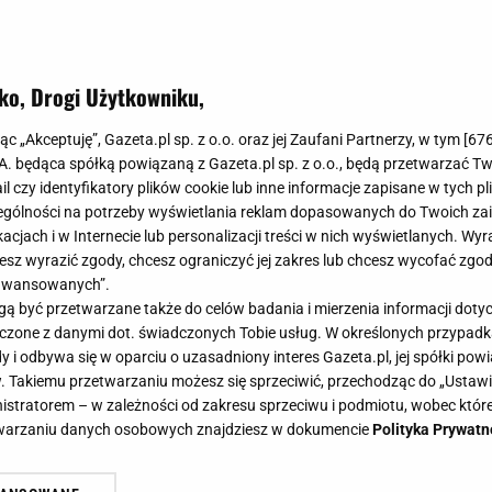
ko, Drogi Użytkowniku,
jąc „Akceptuję”, Gazeta.pl sp. z o.o. oraz jej Zaufani Partnerzy, w tym [
67
.A. będąca spółką powiązaną z Gazeta.pl sp. z o.o., będą przetwarzać T
ail czy identyfikatory plików cookie lub inne informacje zapisane w tych p
gólności na potrzeby wyświetlania reklam dopasowanych do Twoich zain
acjach i w Internecie lub personalizacji treści w nich wyświetlanych. Wyr
cesz wyrazić zgody, chcesz ograniczyć jej zakres lub chcesz wycofać zgo
aawansowanych”.
 być przetwarzane także do celów badania i mierzenia informacji dot
 łączone z danymi dot. świadczonych Tobie usług. W określonych przypad
i odbywa się w oparciu o uzasadniony interes Gazeta.pl, jej spółki powi
. Takiemu przetwarzaniu możesz się sprzeciwić, przechodząc do „Ust
nistratorem – w zależności od zakresu sprzeciwu i podmiotu, wobec które
etwarzaniu danych osobowych znajdziesz w dokumencie
Polityka Prywatn