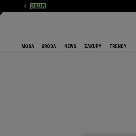
WIADOMOŚCI
NEXT
SPORT
PLOTEK
D
MODA
URODA
NEWS
ZAKUPY
TRENDY