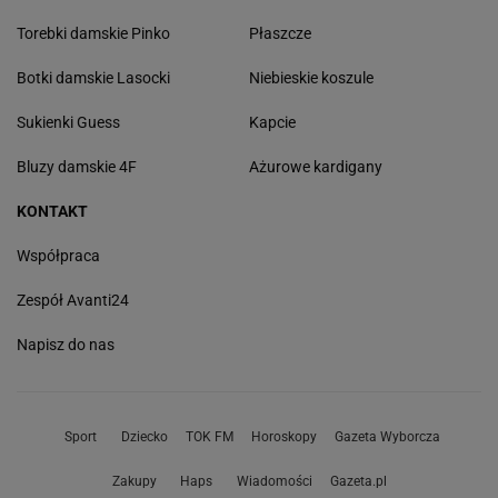
Torebki damskie Pinko
Płaszcze
Botki damskie Lasocki
Niebieskie koszule
Sukienki Guess
Kapcie
Bluzy damskie 4F
Ażurowe kardigany
KONTAKT
Współpraca
Zespół Avanti24
Napisz do nas
Sport
Dziecko
TOK FM
Horoskopy
Gazeta Wyborcza
Zakupy
Haps
Wiadomości
Gazeta.pl