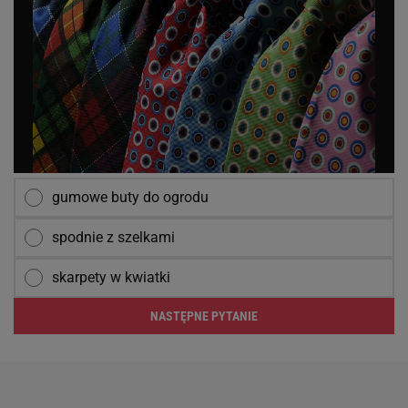
gumowe buty do ogrodu
spodnie z szelkami
skarpety w kwiatki
NASTĘPNE PYTANIE