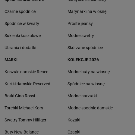
Czarne spódnice
Marynarki na wiosnę
Spódnice w kwiaty
Proste jeansy
Sukienki koszulowe
Modne swetry
Ubrania i dodatki
Skórzane spódnice
MARKI
KOLEKCJE 2026
Koszule damskie Renee
Modne buty na wiosnę
Kurtki damskie Reserved
Spódnice na wiosnę
Botki Gino Rossi
Modne narzutki
Torebki Michael Kors
Modne spodnie damskie
Swetry Tommy Hilfiger
Kozaki
Buty New Balance
Czapki