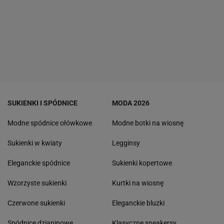
SUKIENKI I SPÓDNICE
MODA 2026
Modne spódnice ołówkowe
Modne botki na wiosnę
Sukienki w kwiaty
Legginsy
Eleganckie spódnice
Sukienki kopertowe
Wzorzyste sukienki
Kurtki na wiosnę
Czerwone sukienki
Eleganckie bluzki
Spódnice dzianinowe
Klasyczne sneakersy